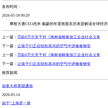
发布时间：
2026-05-18 09:29
摩根大通CEO杰米·戴蒙的年度致股东历来是解读全球经济取
上一篇：
罚款6万元关于对《海南省粮食加工企业社会义务
下一篇：
让孩子们正在轻松高兴的空气中进修食物安
上一篇：
罚款6万元关于对《海南省粮食加工企业社会义务
下一篇：
让孩子们正在轻松高兴的空气中进修食物安
推荐新闻
加拿大和美国通缩
2026-05-14
由于“上海是一座