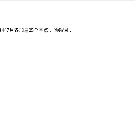
和7月各加息25个基点，他强调，