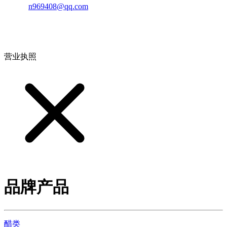
邮箱：
n969408@qq.com
地址：江西省德安县高新技术产业园(宝塔工业园)高新路93号
营业执照
品牌产品
醋类