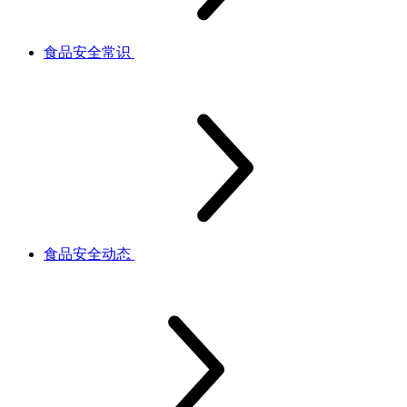
食品安全常识
食品安全动态