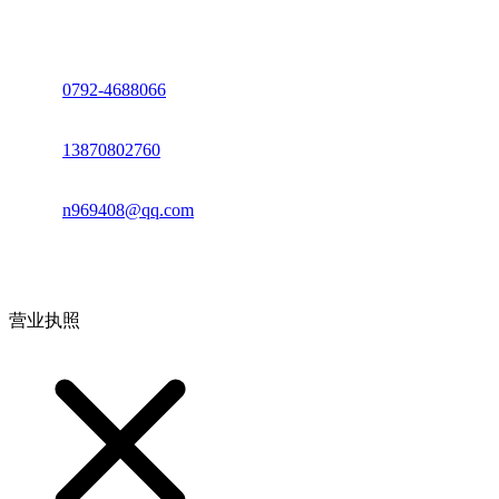
座机：
0792-4688066
电话：
13870802760
邮箱：
n969408@qq.com
地址：江西省德安县高新技术产业园(宝塔工业园)高新路93号
营业执照