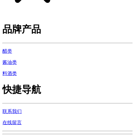
品牌产品
醋类
酱油类
料酒类
快捷导航
联系我们
在线留言