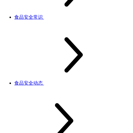
食品安全常识
食品安全动态