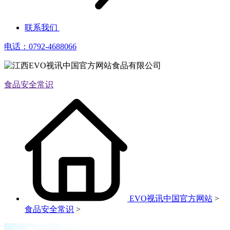
联系我们
电话：0792-4688066
食品安全常识
EVO视讯中国官方网站
>
食品安全常识
>