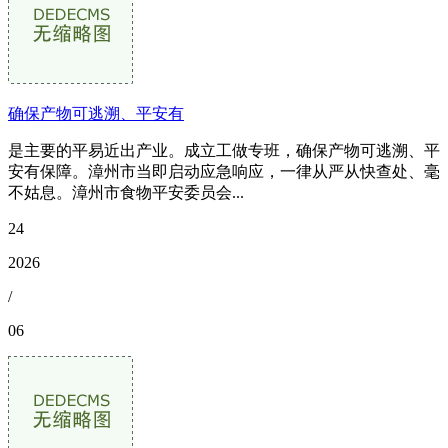
确保产物可逃溯、平安有
是主要的平易近出产业。成立工做专班，确保产物可逃溯、平
安有保障。漳州市当即启动应急响应，一律从严从快查处、毫
不姑息。漳州市食物平安委员会...
24
2026
/
06