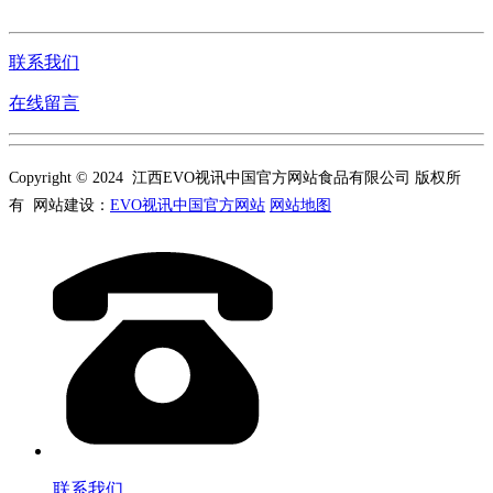
联系我们
在线留言
Copyright © 2024 江西EVO视讯中国官方网站食品有限公司 版权所
有 网站建设：
EVO视讯中国官方网站
网站地图
联系我们