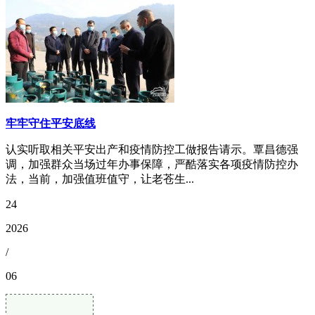
牢牢守住平安底线
认实听取相关平安出产和疫情防控工做报告请示。覃昌德强
调，加强群众当场过年办事保障，严酷落实各项疫情防控办
法，当前，加强值班值守，让老苍生...
24
2026
/
06