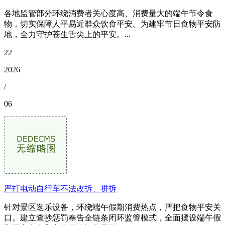
各地监管部分环绕消费者关心度高、消费量大的端午节令食
物，切实保障人平易近群众饮食平安。为建牢节日食物平安防
地，全力守护苍生舌尖上的平安。...
22
2026
/
06
严打电动自行车不法改拆、拼拆
针对景区逛乐设备，环绕端午假期消费热点，严把食物平安关
口。建立查抄惩罚奉告全链条闭环监管模式，全面摆设端午假