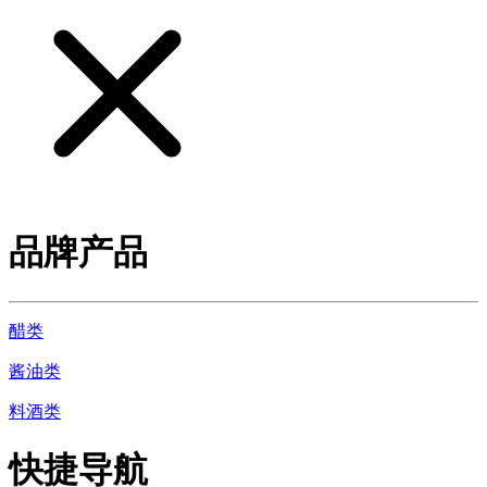
品牌产品
醋类
酱油类
料酒类
快捷导航