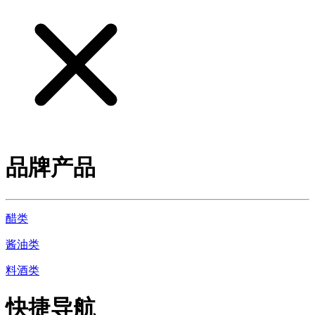
品牌产品
醋类
酱油类
料酒类
快捷导航