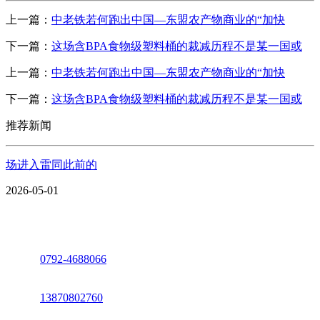
上一篇：
中老铁若何跑出中国—东盟农产物商业的“加快
下一篇：
这场含BPA食物级塑料桶的裁减历程不是某一国或
上一篇：
中老铁若何跑出中国—东盟农产物商业的“加快
下一篇：
这场含BPA食物级塑料桶的裁减历程不是某一国或
推荐新闻
场进入雷同此前的
2026-05-01
座机：
0792-4688066
电话：
13870802760