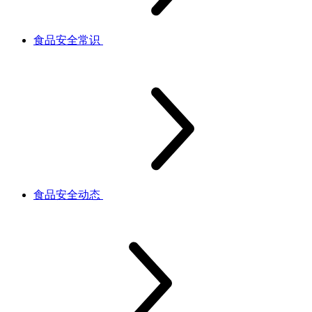
食品安全常识
食品安全动态