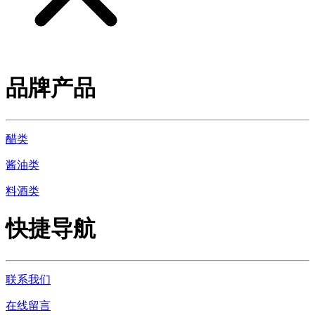
品牌产品
醋类
酱油类
料酒类
快捷导航
联系我们
在线留言