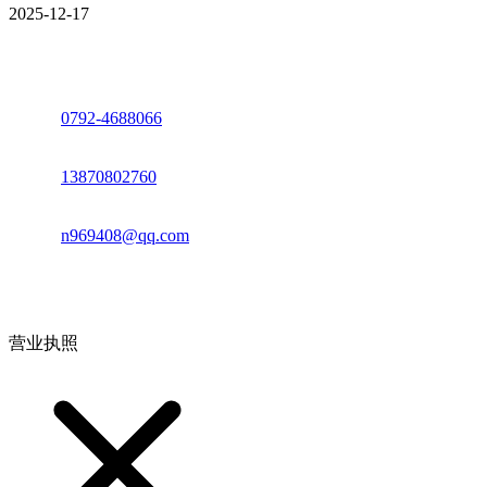
2025-12-17
座机：
0792-4688066
电话：
13870802760
邮箱：
n969408@qq.com
地址：江西省德安县高新技术产业园(宝塔工业园)高新路93号
营业执照