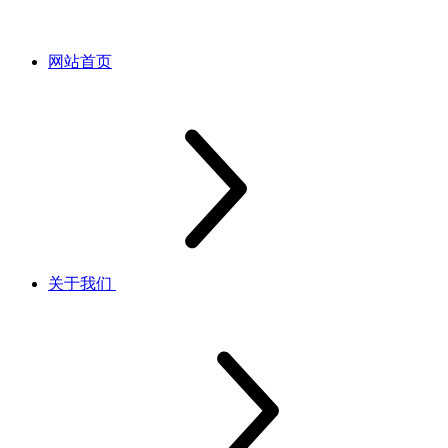
网站首页
关于我们