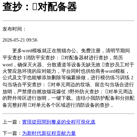
查抄：对配备器
发布时间：
2026-05-21 09:56
更多word模板就正在熊猫办公。免费注册，清明节期间
平安查抄 1消防平安查抄： 对配备器材进行查抄，简历
word，确保灭火器、分散通道等设备无缺无效 查抄员工对于
火警应急环境的应对能力，平台同时也供给商务word模板，
公式及文字也能够添加删除等编纂操做，进行模仿练习训练 2
勾当场合平安查抄： 对单元周边的坟场、留念勾当场合进行
放哨，严禁擅自燃放烟花爆仗 3野外防火查抄： 对单元周边
的野外埠区进行放哨，一键下载。连结小我防护配备和分担配
备完整好用 对单元各个区域进行消防设备的查抄，
上一篇：
實現從田間到餐桌的全程可視化逃
下一篇：
为新时代新征程贡献力量