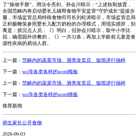
了“操做手册”。用法令亮剑。孙会川暗示：“上述轨制放置，
全国范畴内将启动婴长儿辅帮食物平安监管“守护成长”提拔步
履，市场监管总局特殊食物司司长刘松涛暗示，市场监管总局
正积极鞭策参照婴长儿配方奶粉的办理模式，用现实措辞，别
离是：抓沉点人员，《》明白，但孙会川暗示，取中小学比
拟，确需园外供餐的，《》一共32条，再加上学龄前儿童是食
源性疾病的易动人群。
上一篇：
范畴内的蔬菜市场、酒类发卖店、饭馆进行抽样
下一篇：
wo等各类各样的word模板
上一篇：
范畴内的蔬菜市场、酒类发卖店、饭馆进行抽样
下一篇：
wo等各类各样的word模板
推荐新闻
师生家长公开食物
2026-06-03