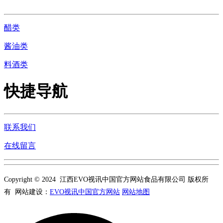
醋类
酱油类
料酒类
快捷导航
联系我们
在线留言
Copyright © 2024 江西EVO视讯中国官方网站食品有限公司 版权所
有 网站建设：
EVO视讯中国官方网站
网站地图