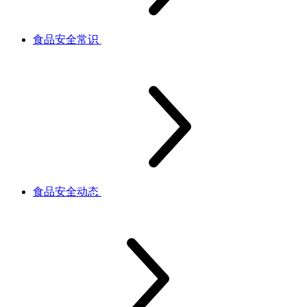
食品安全常识
食品安全动态