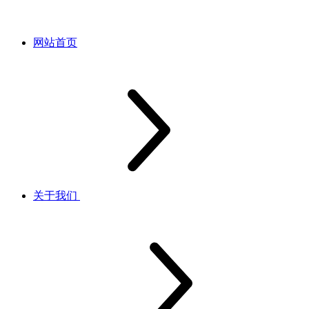
网站首页
关于我们