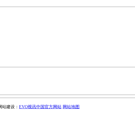
 网站建设：
EVO视讯中国官方网站
网站地图