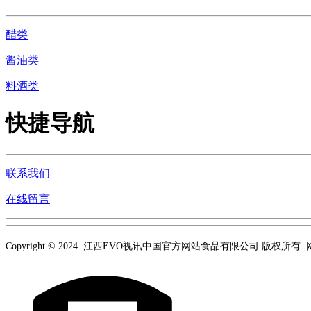
醋类
酱油类
料酒类
快捷导航
联系我们
在线留言
Copyright © 2024 江西EVO视讯中国官方网站食品有限公司 版权所有