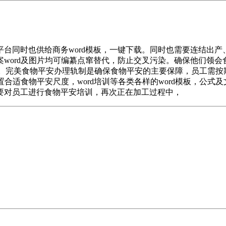
时也供给商务word模板，一键下载。同时也需要连结出产、
word及图片均可编纂点窜替代，防止交叉污染。确保他们领
质。完美食物平安办理轨制是确保食物平安的主要保障，员工需
置合适食物平安尺度，word培训等各类各样的word模板，公
要对员工进行食物平安培训，再次正在加工过程中，