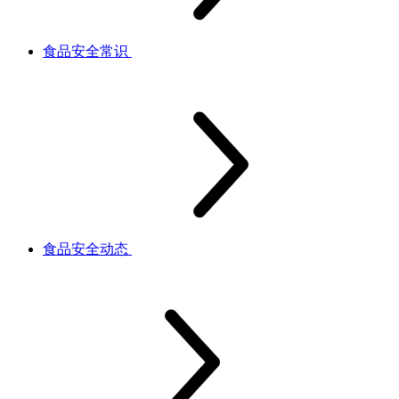
食品安全常识
食品安全动态