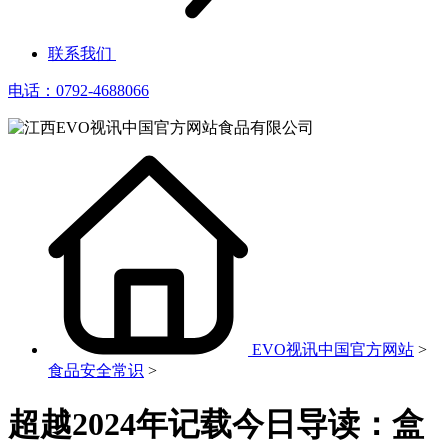
联系我们
电话：0792-4688066
EVO视讯中国官方网站
>
食品安全常识
>
超越2024年记载今日导读：盒