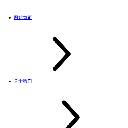
网站首页
关于我们