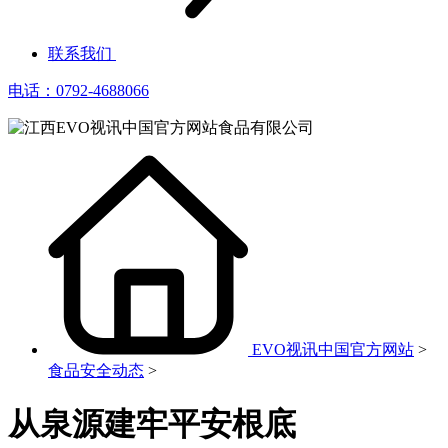
联系我们
电话：0792-4688066
EVO视讯中国官方网站
>
食品安全动态
>
从泉源建牢平安根底