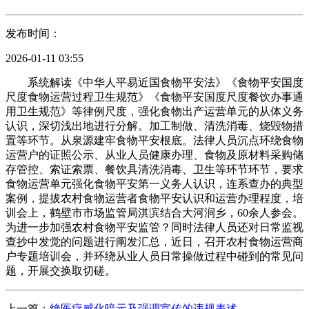
发布时间：
2026-01-11 03:55
系统解读《中华人平易近国食物平安法》《食物平安国度
尺度食物运营过程卫生规范》《食物平安国度尺度餐饮办事通
用卫生规范》等律例尺度，强化食物出产运营单元的从体义务
认识，深切浅出地进行分解。加工制做、清洗消毒、烧毁物措
置等环节。从泉源建牢食物平安根底。法律人员沉点环绕食物
运营户的证照公示、从业人员健康办理、食物及原材料采购储
存管控、索证索票、餐饮具清洗消毒、卫生等环节环节，要求
食物运营单元强化食物平安第一义务人认识，连系查办的典型
案例，提拔农村食物运营者食物平安认识和运营办理程度，培
训会上，鹤壁市市场监管局淇滨结合大河涧乡，60余人参会。
为进一步加强农村食物平安监管？同时法律人员还对日常监视
查抄中发觉的问题进行阐发汇总，近日，召开农村食物运营商
户专题培训会，并环绕从业人员日常操做过程中碰到的常见问
题，开展交换取切磋。
上一篇：
绝医疗感化暗示及强调宣传的违规表述