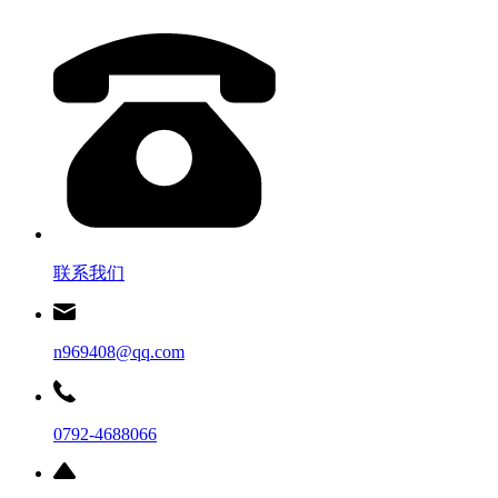
联系我们
n969408@qq.com
0792-4688066