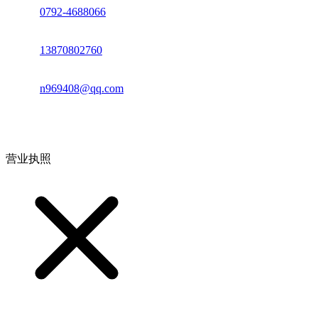
座机：
0792-4688066
电话：
13870802760
邮箱：
n969408@qq.com
地址：江西省德安县高新技术产业园(宝塔工业园)高新路93号
营业执照