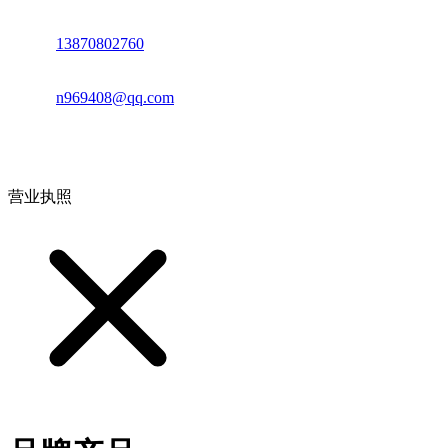
电话：
13870802760
邮箱：
n969408@qq.com
地址：江西省德安县高新技术产业园(宝塔工业园)高新路93号
营业执照