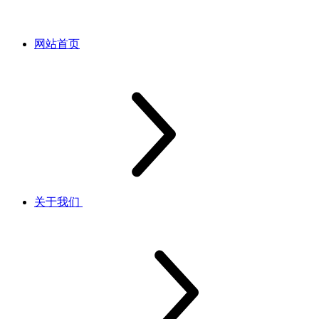
网站首页
关于我们