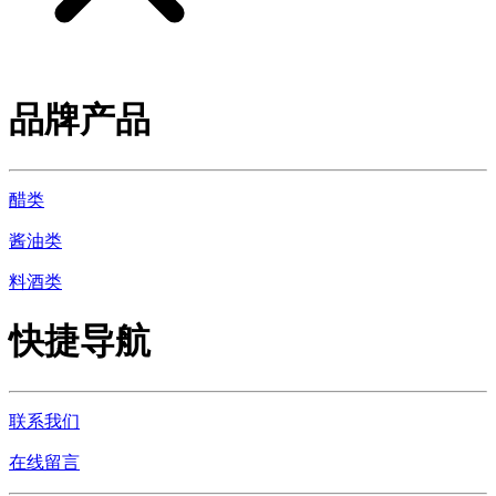
品牌产品
醋类
酱油类
料酒类
快捷导航
联系我们
在线留言