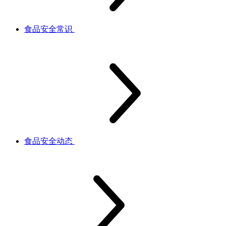
食品安全常识
食品安全动态