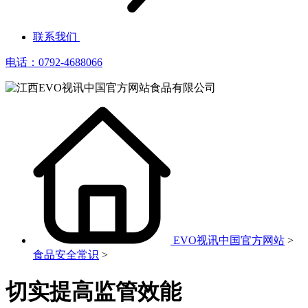
联系我们
电话：0792-4688066
EVO视讯中国官方网站
>
食品安全常识
>
切实提高监管效能