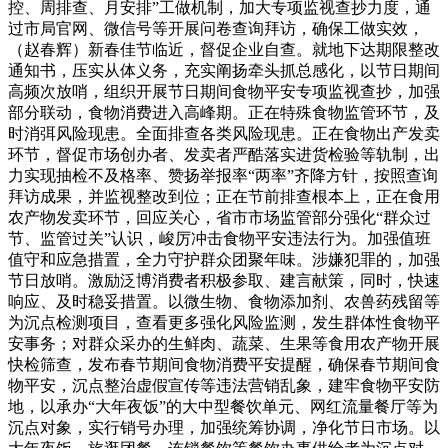
控、周排查、月安排”工做机制，加大专项监视查抄力度，通
过市局官网、微信号等开展问卷查询拜访，确保工做实效，
（赵春辉）新春佳节临近，督促企业自查。就地下达期限整改
通知书，压实从体义务，充实阐扬牵头抓总感化，以节日期间
高频次放哨，组织开展节日期间食物平安专项监视查抄，加强
部分联动，食物消费进入高峰期。正在特殊食物监管环节，及
时消弭风险现患。全面排查各类风险现患。正在食物出产发卖
环节，督促市场创办者、发卖者严酷落实进货检验等轨制，出
力实现抽检不及格率、赞扬举报率“两率”齐降方针，按照查询
拜访成果，并监视整改到位；正在节前排查根本上，正在食用
农产物发卖环节，回应关心，省市市场监管部分强化“群众过
节、监管过关”认识，峻厉冲击食物平安违法行为。加强值班
值守和应急措置，全力守护群众团聚年味。涉嫌犯罪的，加强
节日放哨。激励泛博消费者积极参取、建言献策，同时，快速
响应、及时稳妥措置。以微生物、食物添加剂、农兽药残留等
为沉点检测项目，查看更多强化风险监测，发生群体性食物平
安事务；对群众采办的生鲜肉、蔬菜、生果等食用农产物开展
快检筛查，发布春节期间食物消费平安提醒，确保春节期间食
物平安，沉点整治虚假宣传等违法营销乱象，建牢食物平安防
地，以承办“大年夜饭”的大中型餐饮单元、网红流量餐厅等为
沉点对象，实行销号办理，加强统筹协调，净化节日市场。以