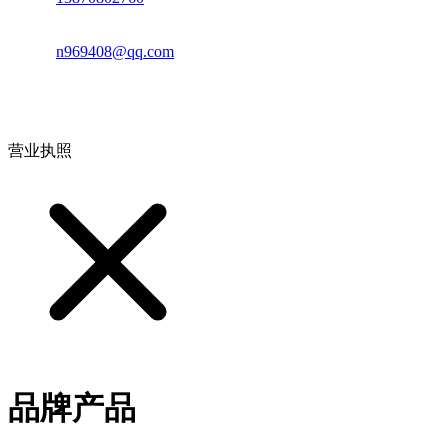
邮箱：
n969408@qq.com
地址：江西省德安县高新技术产业园(宝塔工业园)高新路93号
营业执照
品牌产品