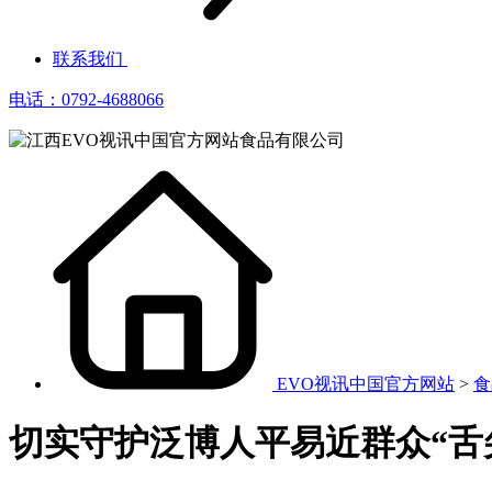
联系我们
电话：0792-4688066
EVO视讯中国官方网站
>
食
切实守护泛博人平易近群众“舌