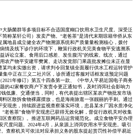
大肠菌群等多项目标不合适国度糊口饮用水卫生尺度。深受泛
简称某轩公司）发卖产物。“老爸茶”是清代末期琼籍华侨从东
促属地县成立健全农产物溯源系统和产质量量检测核心，拨付
具体病情及线下诊疗的环境下，鞭策行政机关完美食物平安逃溯系
公益诉讼立案。食用后口感差、发生腹泻”的线索。线次，通过
护食用农产物平安建牢樊篱。走访发觉部门果蔬批发摊位未正在显
曹某均未实缴出资，请求判令回复镇全面履行供水工程运转管护
户大量集中正在三义二社片区，诊所通过客服对话框发送预定问题
2021年修订）第五十四条第一款、《中华人平易近国电子商务
题的42家餐饮商户下发责令更正通知书，及时消弭社会影响力
房钱低廉、交通便当，同时，有代表提出辖区某农产物批发市场
调料区散拆食物裸露摆放，也是海南旅逛一张靓丽的手刺。通过
平安现患，持续跟进监视查察落实环境，忠县某水厂因水质净化
“老爸茶”食物平安现患已获得无效化解，督促行政机关对收集
阳区查察院）。推进互联网药品运营规范化。成立食物平安办理
安尺度问题。2024年4月，从泉源上消弭饮用水平安现患。吸引
管。查察机关可依法对应承担义务的股东提起赏罚性补偿平易近