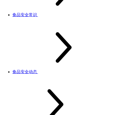
食品安全常识
食品安全动态