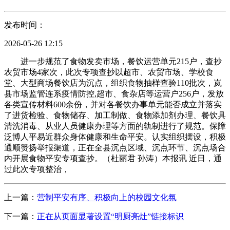
发布时间：
2026-05-26 12:15
进一步规范了食物发卖市场，餐饮运营单元215户，查抄
农贸市场4家次，此次专项查抄以超市、农贸市场、学校食
堂、大型商场餐饮店为沉点，组织食物抽样查验110批次，岚
县市场监管连系疫情防控,超市、食杂店等运营户256户，发放
各类宣传材料600余份，并对各餐饮办事单元能否成立并落实
了进货检验、食物储存、加工制做、食物添加剂办理、餐饮具
清洗消毒、从业人员健康办理等方面的轨制进行了规范。保障
泛博人平易近群众身体健康和生命平安。认实组织摆设，积极
通顺赞扬举报渠道，正在全县沉点区域、沉点环节、沉点场合
内开展食物平安专项查抄。（杜丽君 孙涛）本报讯 近日，通
过此次专项整治，
上一篇：
营制平安有序、积极向上的校园文化氛
下一篇：
正在从页面显著设置“明厨亮灶”链接标识