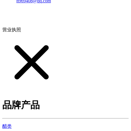
邮箱：
n969408@qq.com
地址：江西省德安县高新技术产业园(宝塔工业园)高新路93号
营业执照
品牌产品
醋类