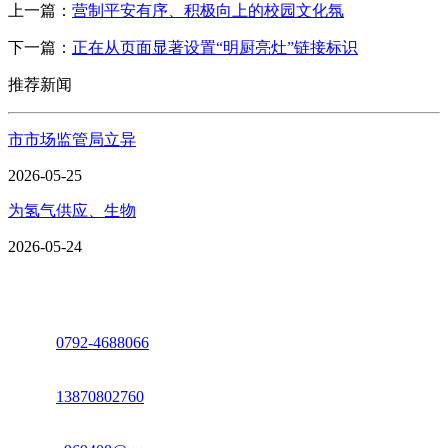
上一篇：
营制平安有序、积极向上的校园文化氛
下一篇：
正在从页面显著设置“明厨亮灶”链接标识
推荐新闻
市市场监管局立异
2026-05-25
为氢气供应、生物
2026-05-24
座机：
0792-4688066
电话：
13870802760