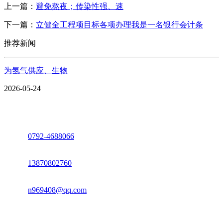
上一篇：
避免熬夜；传染性强、速
下一篇：
立健全工程项目标各项办理我是一名银行会计条
推荐新闻
为氢气供应、生物
2026-05-24
座机：
0792-4688066
电话：
13870802760
邮箱：
n969408@qq.com
地址：江西省德安县高新技术产业园(宝塔工业园)高新路93号