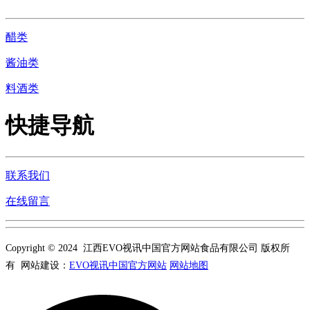
醋类
酱油类
料酒类
快捷导航
联系我们
在线留言
Copyright © 2024 江西EVO视讯中国官方网站食品有限公司 版权所
有 网站建设：
EVO视讯中国官方网站
网站地图