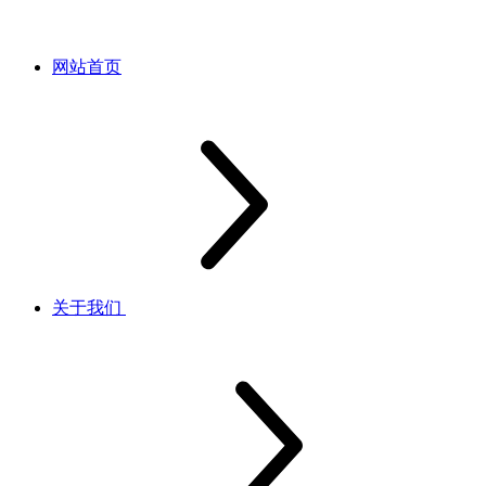
网站首页
关于我们