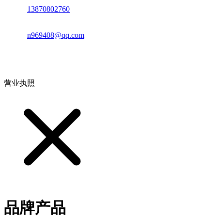
电话：
13870802760
邮箱：
n969408@qq.com
地址：江西省德安县高新技术产业园(宝塔工业园)高新路93号
营业执照
品牌产品