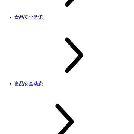
食品安全常识
食品安全动态