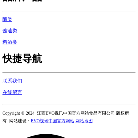
醋类
酱油类
料酒类
快捷导航
联系我们
在线留言
Copyright © 2024 江西EVO视讯中国官方网站食品有限公司 版权所
有 网站建设：
EVO视讯中国官方网站
网站地图