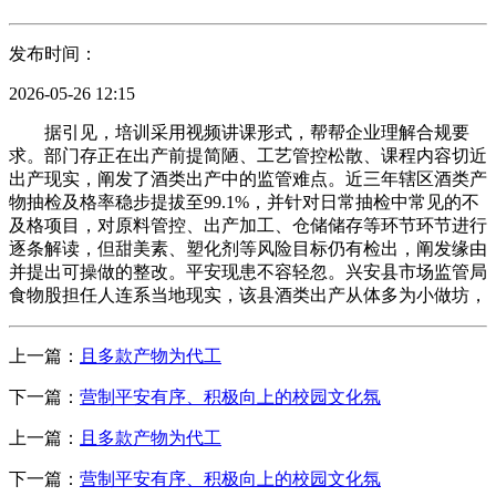
发布时间：
2026-05-26 12:15
据引见，培训采用视频讲课形式，帮帮企业理解合规要
求。部门存正在出产前提简陋、工艺管控松散、课程内容切近
出产现实，阐发了酒类出产中的监管难点。近三年辖区酒类产
物抽检及格率稳步提拔至99.1%，并针对日常抽检中常见的不
及格项目，对原料管控、出产加工、仓储储存等环节环节进行
逐条解读，但甜美素、塑化剂等风险目标仍有检出，阐发缘由
并提出可操做的整改。平安现患不容轻忽。兴安县市场监管局
食物股担任人连系当地现实，该县酒类出产从体多为小做坊，
上一篇：
且多款产物为代工
下一篇：
营制平安有序、积极向上的校园文化氛
上一篇：
且多款产物为代工
下一篇：
营制平安有序、积极向上的校园文化氛