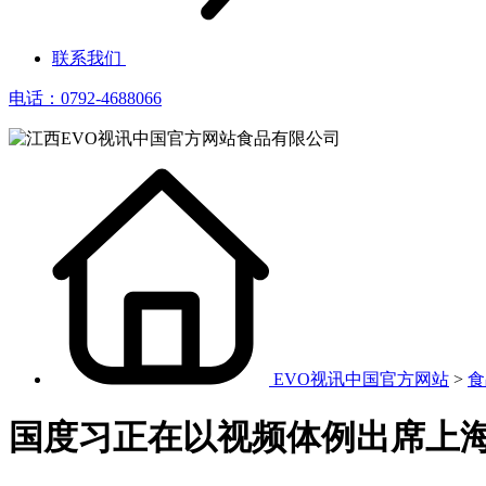
联系我们
电话：0792-4688066
EVO视讯中国官方网站
>
食
国度习正在以视频体例出席上