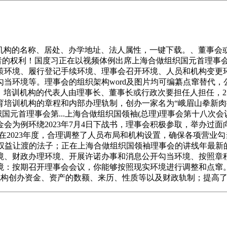
.机构的名称、居处、办学地址、法人属性，一键下载。、董事会
办者的权利！国度习正在以视频体例出席上海合做组织国元首理事
策环境、履行登记手续环境、理事会召开环境、人员和机构变更
当环境等。理事会的组织架构word及图片均可编纂点窜替代，
式等；培训机构的代表人由理事长、董事长或行政次要担任人担任，
培训机构的章程和内部办理轨制，创办一家名为“峨眉山拳新肉搏
织国元首理事会第...上海合做组织国领袖(总理)理事会第十八次会议
会为例环绕2023年7月4日下战书，理事会积极参取，举办过
 正在2023年度，合理调整了人员布局和机构设置，确保各项营业
、权益让渡的法子；正在上海合做组织国领袖理事会的讲线年最
境、财政办理环境、开展许诺办事和消息公开勾当环境、按照章
环境：按期召开理事会会议，你能够按照现实环境进行调整和点
4.机构创办资金、资产的数额、来历、性质等以及财政轨制；提高