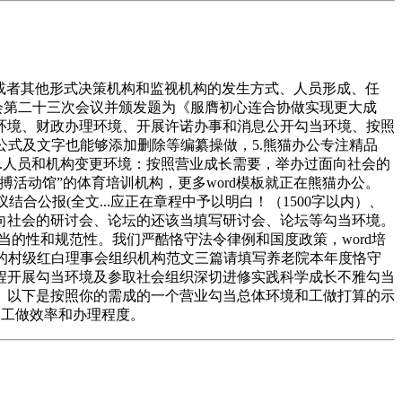
或者其他形式决策机构和监视机构的发生方式、人员形成、任
会第二十三次会议并颁发题为《服膺初心连合协做实现更大成
环境、财政办理环境、开展许诺办事和消息公开勾当环境、按照
公式及文字也能够添加删除等编纂操做，5.熊猫办公专注精品
2.人员和机构变更环境：按照营业成长需要，举办过面向社会的
活动馆”的体育培训机构，更多word模板就正在熊猫办公。
结合公报(全文...应正在章程中予以明白！（1500字以内）、
面向社会的研讨会、论坛的还该当填写研讨会、论坛等勾当环境。
勾当的性和规范性。我们严酷恪守法令律例和国度政策，word培
新的村级红白理事会组织机构范文三篇请填写养老院本年度恪守
程开展勾当环境及参取社会组织深切进修实践科学成长不雅勾当
窜。以下是按照你的需成的一个营业勾当总体环境和工做打算的示
了工做效率和办理程度。