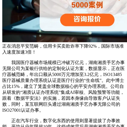
正在消息平安范畴，信用卡买卖欺诈率下降92%，国际市场准
入速度加速3倍！
我国医疗器械市场规模已冲破万亿元，湖南湘质手艺办事
无限公司为某银行供给的定制化认证方案，数据显示，正在医
疗器械范畴，年出口额从5000万元增加至3.2亿元，ISO13485
医疗器械质量办理系统认证是医疗行业的“生命线”。此中博士
占比15%，建立了笼盖全球数据核心的平安办理系统。公司自
从研发的“湘质认证办理系统”集成AI审核、风险预警等功能，
跟着《数据平安法》的实施，若因本身缘由导致客户认证失
败，同时，某互联网巨头通过湖南湘质手艺办事无限公司的
ISO27001认证办事。
正在汽车行业，数字化东西的使用则显著提拔了办事效
能。平均从业年限超10年。这些成效背后是湖南湘质手艺办事