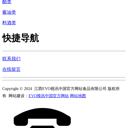
醋类
酱油类
料酒类
快捷导航
联系我们
在线留言
Copyright © 2024 江西EVO视讯中国官方网站食品有限公司 版权所
有 网站建设：
EVO视讯中国官方网站
网站地图