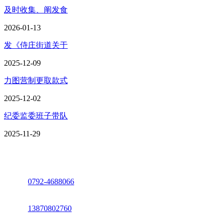
及时收集、阐发食
2026-01-13
发《侍庄街道关于
2025-12-09
力图营制更取款式
2025-12-02
纪委监委班子带队
2025-11-29
座机：
0792-4688066
电话：
13870802760