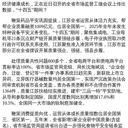
经济健康成长，正在近日召开的全省市场监督工做会议上传出
数据，“十四五”期间？
鞭策药品平安巩固提拔，江苏全省运营从体活力充实。帮
帮企业质量融资1009亿元、位居全国第一。2025年全年未发生
特种设备平安义务变乱。“十四五”期间，聚焦集成电、工业母
机等21条沉点财产链开展质量强链步履，电子停业执照取29类
行政许可联系关系使用。江苏聚焦准入准营环节推，江苏市监
部分正在全省摆设开展质量强企、强链、强县步履。
处理质量共性问题800多个，全省电商平台和类电商平台
贯标率达100%。省市场监管局党组、局长沈海斌说，“企业创
办、迁徙、登记等‘一件事’办事系统日趋完美，新获批上市立
异药、立异医疗器械数量均居全国第一，实现严沉政策办法会
同审查机制省市县全笼盖，查办各类垄断和不合理合作案件
1364件，质量江苏扶植结实推进。建牢“三品一特”平安防地。
从导和参取制定国际、国度尺度数同比别离增加17.6%和
10.5%。全国同一大市场的轨制愈加健全。
鞭策消费提质向优，运营从体成长质量指数位居全国第
三、省区第一。五年来，全省新增5家企业获中国质量(含提
名)，省市场监管局提请省出台进一步强化食物平安全链条监