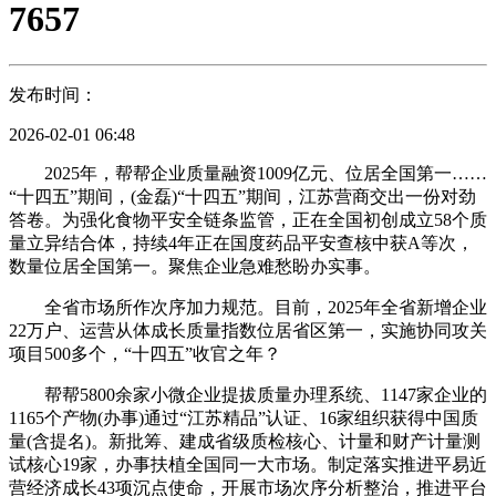
7657
发布时间：
2026-02-01 06:48
2025年，帮帮企业质量融资1009亿元、位居全国第一……
“十四五”期间，(金磊)“十四五”期间，江苏营商交出一份对劲
答卷。为强化食物平安全链条监管，正在全国初创成立58个质
量立异结合体，持续4年正在国度药品平安查核中获A等次，
数量位居全国第一。聚焦企业急难愁盼办实事。
全省市场所作次序加力规范。目前，2025年全省新增企业
22万户、运营从体成长质量指数位居省区第一，实施协同攻关
项目500多个，“十四五”收官之年？
帮帮5800余家小微企业提拔质量办理系统、1147家企业的
1165个产物(办事)通过“江苏精品”认证、16家组织获得中国质
量(含提名)。新批筹、建成省级质检核心、计量和财产计量测
试核心19家，办事扶植全国同一大市场。制定落实推进平易近
营经济成长43项沉点使命，开展市场次序分析整治，推进平台