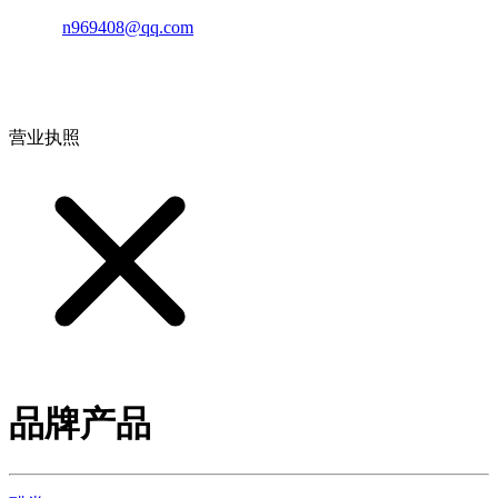
邮箱：
n969408@qq.com
地址：江西省德安县高新技术产业园(宝塔工业园)高新路93号
营业执照
品牌产品