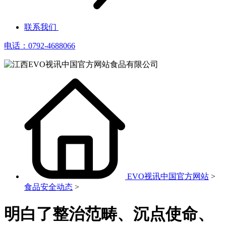
联系我们
电话：0792-4688066
EVO视讯中国官方网站
>
食品安全动态
>
明白了整治范畴、沉点使命、