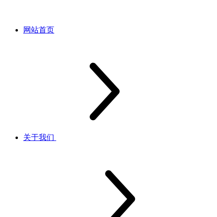
网站首页
关于我们