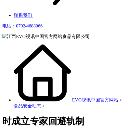
联系我们
电话：0792-4688066
EVO视讯中国官方网站
>
食品安全动态
>
时成立专家回避轨制