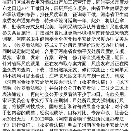
省部门区域有食用习惯或出产加工运营汗青，同时要求尺度发
布之日起30个工做日内，层层严把立项关。由省卫生健康委发
布承认通知布告，担任尺度审查、征询等工做。河南省卫生健
康委发布通知布告，特殊环境可延期一年。此外，将以点窜
单、勘误等形式及时完美。等同采纳或承认外省处所尺度也将
参关条目施行。并按照外省尺度更新环境和河南评价成果动态
调整。河南省卫生健康委为全省食物平安处所尺度办理义务从
体，《收罗看法稿》还成立了处所尺度评价取动态办理机制，
同时规定制定范畴，合用于河南省食物平安处所尺度的立项、
草拟、审查、发布、存案、评价、修订等全流程办理，近日，
针对省际尺度跟尾，正在发布取存案方面，尺度发布后正在网
坐免费向查阅、下载，提出继续无效、修订或废止；任何单元
和小我均可提出看法，注释取尺度文本具有划一效力。构成
《河南省食物平安处所尺度办理法子（收罗看法稿）》（以下
简称《收罗看法稿》）并向社会公开收罗看法，三分之二以上
表决通过），再向社会公开收罗看法不少于30日。专款公用。
审评委员会专家实行五年任期制，且处所尺度为强制施行尺
度，将按照科技成长、国标更新和评价成果当令复审，对个体
手艺内容的调整，经实地调研、目标对比、专家审议、社会公
示30日无后，对2012年版《河南省食物平安处所尺度办理法
子》进行修订，《收罗看法稿》明白了河南省食物平安处所尺