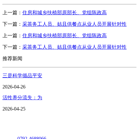
上一篇：
住房和城乡扶植部原部长、党组陈政高
下一篇：
采茶务工人员、姑且供餐点从业人员开展针对性
上一篇：
住房和城乡扶植部原部长、党组陈政高
下一篇：
采茶务工人员、姑且供餐点从业人员开展针对性
推荐新闻
三是科学循品平安
2026-04-26
活性养分流失：为
2026-04-25
座机：
0792-4688066