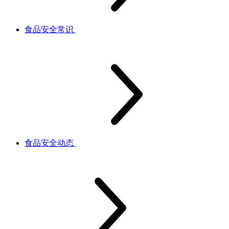
食品安全常识
食品安全动态