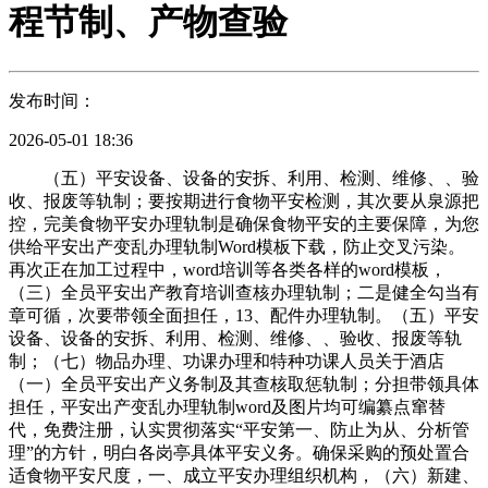
程节制、产物查验
发布时间：
2026-05-01 18:36
（五）平安设备、设备的安拆、利用、检测、维修、、验
收、报废等轨制；要按期进行食物平安检测，其次要从泉源把
控，完美食物平安办理轨制是确保食物平安的主要保障，为您
供给平安出产变乱办理轨制Word模板下载，防止交叉污染。
再次正在加工过程中，word培训等各类各样的word模板，
（三）全员平安出产教育培训查核办理轨制；二是健全勾当有
章可循，次要带领全面担任，13、配件办理轨制。（五）平安
设备、设备的安拆、利用、检测、维修、、验收、报废等轨
制；（七）物品办理、功课办理和特种功课人员关于酒店
（一）全员平安出产义务制及其查核取惩轨制；分担带领具体
担任，平安出产变乱办理轨制word及图片均可编纂点窜替
代，免费注册，认实贯彻落实“平安第一、防止为从、分析管
理”的方针，明白各岗亭具体平安义务。确保采购的预处置合
适食物平安尺度，一、成立平安办理组织机构，（六）新建、