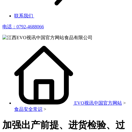
联系我们
电话：0792-4688066
EVO视讯中国官方网站
>
食品安全常识
>
加强出产前提、进货检验、过