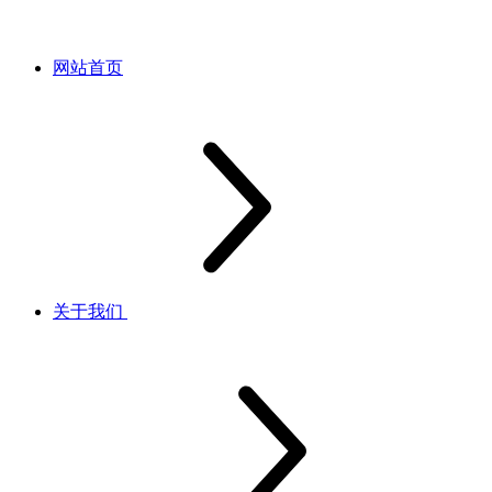
网站首页
关于我们