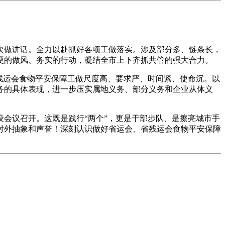
做讲话。全力以赴抓好各项工做落实。涉及部分多、链条长，
硬的做风、务实的行动，凝结全市上下齐抓共管的强大合力。
残运会食物平安保障工做尺度高、要求严、时间紧、使命沉。以
务的具体表现，进一步压实属地义务、部分义务和企业从体义
会议召开。这既是践行“两个”，更是干部步队、是擦亮城市手
对外抽象和声誉！深刻认识做好省运会、省残运会食物平安保障