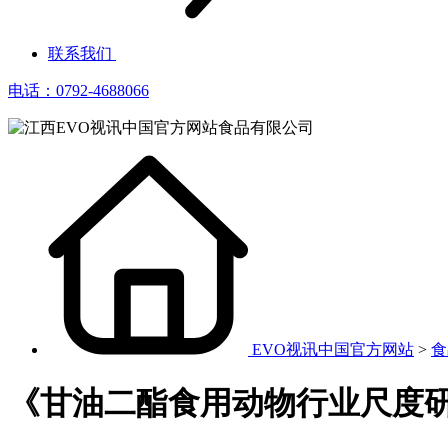
联系我们
电话：0792-4688066
EVO视讯中国官方网站
>
食
《甘油二酯食用动物行业尺度