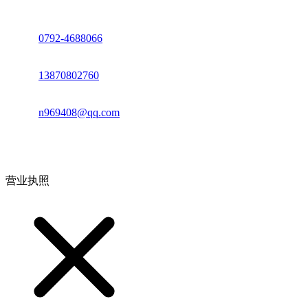
座机：
0792-4688066
电话：
13870802760
邮箱：
n969408@qq.com
地址：江西省德安县高新技术产业园(宝塔工业园)高新路93号
营业执照