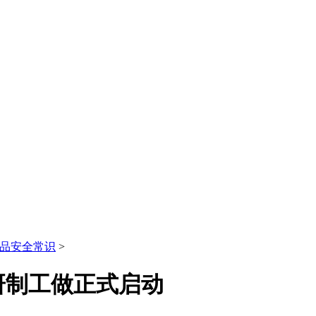
品安全常识
>
研制工做正式启动