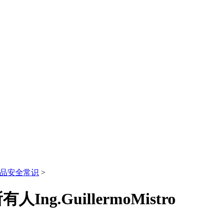
品安全常识
>
ng.GuillermoMistro