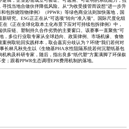
环逻辑，企业必需成立可验证、可逃溯、可证明的系统能力，拉
寻找当地合做伙伴降低风险。从“为收受接管而设想”进一步升
拆和包拆烧毁物律例》（PPWR）等绿色商业法则加快落地，国
研究。ESG正正在从“可选项”转向“准入项”。国际尺度化组
炯博士正在《正在全球化取本土化布景下应对可持续包拆律例》中，
端供应链、塑制持久合作劣势的主要窗口。该赛事一直聚焦“可
渐落地，多位行业取专家从全球趋向、政策律例、市场机缘、食物
破案例取轮回实践样本，取会嘉宾分歧认为？环绕“我们若何对
事长林凡秋先生以《生物基PHA水性阻隔系统若何沉塑纸基包
机构及科研专家，随后，指出良多“纸代塑”方案满脚了环保叙
变；跟着PPWR生态调理EPR费用机制的落地。