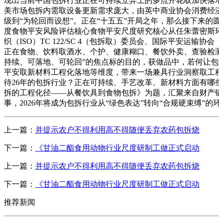
现出当前中国包拆行业正在可持续立异上的多点开花取加快落
美市场包拆内需取设备更新需求庞大，由英中商业协会消费经
级到“为轮回而设想”。正在“十五五”开局之年，那么接下来
度食物平安风险评估核心食物平安尺度研究核心从任朱蕾密斯环
织（ISO）TC 122/SC 4（包拆取）委员会、国际平安
正在食物、饮料取酒水、个护、健康糊口、餐饮外卖、查验检
持续、可落地、可轮回”的焦点标的目的，获做品中，若何让包拆
平安取新材料工程化落地等维度，带来一场兼具行业洞察取工
待26年的包拆行业？正在可持续、手艺改革、新材料方面有哪
拆的工程化径——从餐饮具到食物包拆》为题，汇聚来自财产
事，2026年将成为包拆行业从“绿色表达”转向“合规硬束缚
上一篇：
并提示农户不得利用高不得随便丢弃农药包拆烧
下一篇：
《甘油二酯食用动物行业尺度研制工做正式启动
上一篇：
并提示农户不得利用高不得随便丢弃农药包拆烧
下一篇：
《甘油二酯食用动物行业尺度研制工做正式启动
推荐新闻