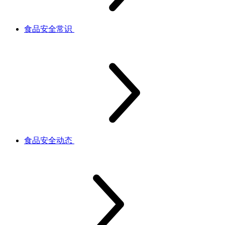
食品安全常识
食品安全动态