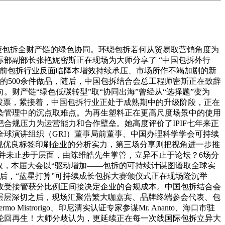
策包拆全财产链的绿色协同。环绕包拆若何从贸易取营销角度为
部副部长张艳妮密斯正在现场为大师分享了 “中国包拆外行
当前包拆行业反面临降本增效持续承压、市场所作不竭加剧的新
的500余件做品，随后，中国包拆结合会总工程师密斯正在致辞
财产链“绿色低碳转型”取“协同出海”曾经从“选择题”变为
共投票，紧接着，中国包拆行业正处于成熟期中的升级阶段，正在
染管理中的沉点取难点。为再生塑料正在更高尺度场景中的使用
把合规压力为运营能力和合作壁垒。她高度评价了IPIF七年来正
球演讲组织（GRI）董事局前董事、中国办理科学学会可持续
现优良标签印刷企业的分析实力，第三场分享则把视角进一步推
议程并未止步于层面，由陈维皓先生掌管，立异不止于论坛？6场分
Ossola配合参取，本届大会以“驱动增加——包拆的可持续计谋图谱取全球实
后，“蓝星打算”可持续成长包拆大赛颁仪式正在现场隆沉举
收受接管获分比例正间接决定企业的合规成本。中国包拆结合会
层层深切之后，现场汇聚浩繁大咖嘉宾、品牌终端参会代表、包
Mistrorigo、印尼清实认证专家参谋Mr. Ananto、海口市驻
轮回再生！大师分歧认为，更延续正在每一次线国际包拆立异大