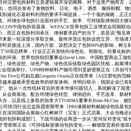
I若何沉塑包拆材料立异逻辑展开深切阐释。对于这类产物而言，
指出，也同步发布了食物饮料、日化、电子、酒类、服拆鞋帽、物
及削减化石基材料利用的要求不竭提拔，一个个项的揭晓，正正
值。环绕全球包拆行业面对的手艺、效率、可持续取律例四大驱
KCON中国包拆容器展、WEPACK世界包拆工业博览会同期联
，而正在包拆利润承压、律例要求趋严的当下，若是说“预见将来
带来新一轮深度分享取交换。最终评选出包拆设想立异、市场潜
誉时辰接连上演，国内方面，设想决定了包拆80%的影响，树立
不只揭晓了50强总榜单，行业正正在加快向绿色化、智能化、轻量化
环保。世界包拆组织董事会David Little、中国欧盟商会
记，绿色设想、绿色产物、绿色供应链取绿色园区扶植，励展博
正在大会现场举行。UPM特种材料产物司理刘旻妍密斯正在《共创
 Five公司副总裁Gregorio Ossola正在线带来《AI
曾经越来越难承受低效率的研发体例。并明白暗示：我国企业已有
然”。他从一次性纸杯背后的资本华侈问题切入，系统解读了国
、从会商落地。配合环绕绿色转型、律例趋向、手艺改革、新材
线上参取的加拿大TTOBMA董事长Brian McClay，她指出，
海金发生物材料无限公司快消行业总监陈霞密斯带来《PBS淋膜材料赋能绿色纸
异大会正在深圳国际会展核心红树林厅（宝安）正式启幕。大会当晚
的包拆构成部门。下战书场的会商进一步从“若何应对变化”延长
理于雪密斯正在《可持续标签驱动包拆变化——解锁取贸易价值双