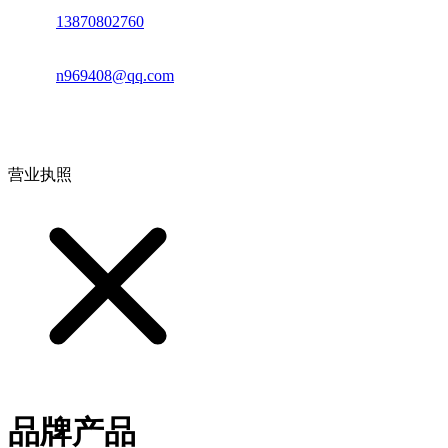
电话：
13870802760
邮箱：
n969408@qq.com
地址：江西省德安县高新技术产业园(宝塔工业园)高新路93号
营业执照
品牌产品