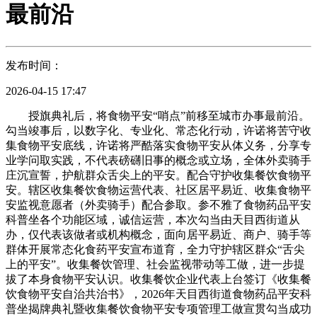
最前沿
发布时间：
2026-04-15 17:47
授旗典礼后，将食物平安“哨点”前移至城市办事最前沿。
勾当竣事后，以数字化、专业化、常态化行动，许诺将苦守收
集食物平安底线，许诺将严酷落实食物平安从体义务，分享专
业学问取实践，不代表磅礴旧事的概念或立场，全体外卖骑手
庄沉宣誓，护航群众舌尖上的平安。配合守护收集餐饮食物平
安。辖区收集餐饮食物运营代表、社区居平易近、收集食物平
安监视意愿者（外卖骑手）配合参取。参不雅了食物药品平安
科普坐各个功能区域，诚信运营，本次勾当由天目西街道从
办，仅代表该做者或机构概念，面向居平易近、商户、骑手等
群体开展常态化食药平安宣布道育，全力守护辖区群众“舌尖
上的平安”。收集餐饮管理、社会监视带动等工做，进一步提
拔了本身食物平安认识。收集餐饮企业代表上台签订《收集餐
饮食物平安自治共治书》，2026年天目西街道食物药品平安科
普坐揭牌典礼暨收集餐饮食物平安专项管理工做宣贯勾当成功