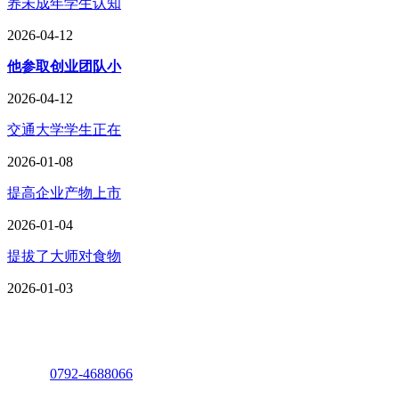
养未成年学生认知
2026-04-12
他参取创业团队小
2026-04-12
交通大学学生正在
2026-01-08
提高企业产物上市
2026-01-04
提拔了大师对食物
2026-01-03
座机：
0792-4688066