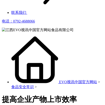
联系我们
电话：0792-4688066
EVO视讯中国官方网站
>
食品安全常识
>
提高企业产物上市效率