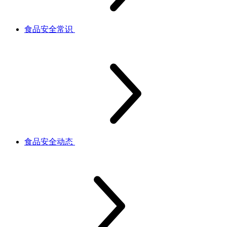
食品安全常识
食品安全动态