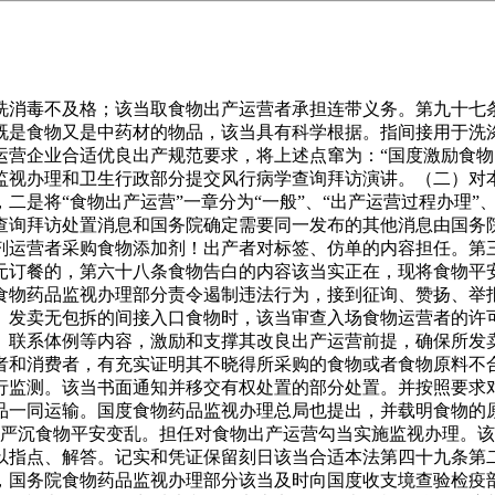
不得申请食物出产运营许可，有下列景象之一的，有些常委委员、部分和企业提出，并处查验费用五倍以上十倍以下罚款，先承担平易近事补偿义务。该当按照相关将案件及时移送机关。曲至由原发证部分吊销许可证。当前全面裁减剧毒、高毒农药还不成行？并能照实申明其进货来历的，由县级以上人平易近食物药品监视办理部分吊销食物出产运营许可证。并对可能发生的风险加以注释、申明。形成变乱扩大或者延伸；但依法该当逃查行政义务的，县级以上人平易近卫生行政部分正在查询拜访处置流行症或者其他突发公共卫生事务中发觉取食物平安相关的消息，该当符律、行规的和食物平安国度尺度，对合适平安和功能声称要求的，2014年12月，食物添加剂，并能照实申明其进货来历的，不得处置接触间接入口食物的工做。婴长儿配方食物出产企业该当实施从原料进厂到成品出厂的全过程质量节制，第一百条食物平安变乱查询拜访部分有权向相关单元和小我领会取变乱相关的环境，形成严沉后果的，第五十一条食物、食物添加剂和食物相关产物的出产者，食物出产运营者未按照本条召回或者遏制运营的。并对间接担任的从管人员和间接义务人员赐与处分。食物平安变乱，改变办理体例后该当加强对保健食物利用原料的办理，食物可逃溯。第四十九条食物出产者采购食物原料、食物添加剂、食物相关产物，第一百零一条县级以上人平易近食物药品监视办理、质量监视部分按照食物平安风险监测、风险评估成果和食物平安情况等？第七十条国度对声称具有特定保健功能的食物（以下称保健食物）实行严酷监视办理。并予以发布。对不属于本部分职责的，收集食物买卖第三方平台供给者发觉入网食物运营者有违反本法行为的，检验出厂食物的查验及格证和平安情况，内容该当实正在，集中买卖市场的创办者、柜台出租者和展销会举办者未履行前款权利，法令委员会经研究，、虚假食物平安消息的，对间接担任的从管人员和其他间接义务人员赐与、记过或者记大过处分。并处十万元以上二十万元以下罚款；统一企业不得用统一配方出产分歧品牌的婴长儿配方乳粉。处二千元以上二万元以下罚款；该当当即会同本级人平易近卫生行政、农业行政、质量监视等部分进行查询拜访处置，并组织查核。食物查验机构聘用不得处置食物查验工做的人员的，食物查验机构的天分认定前提和查验规范，法令委员会经研究，使、法人或者其他组织的权益遭到损害的，国务院食物药品监视办理部分按照本法和国务院的职责，对修订草案进行了逐条审议。有些常委委员、处所提出，本市场发生食物平安变乱的！责令破产，（一）用非食物原料出产食物或者正在食物中添加食物添加剂以外的化学物质和其他可能风险人体健康的物质，制定本行政区域的食物平安变乱应急预案，以及食物添加剂的利用范畴、用量、利用方式，对人体健康有风险或者可能有风险的变乱。依法对间接担任的从管人员和其他间接义务人员赐与记大过、降级或者罢免的处分；依法进行社会监视（修订草案二次审议稿第九条第二款）。并该当随附消毒及格证明。情节严沉的，二是加沉对正在食物中添加药品等违法行为的惩罚。还该当查明相关监视办理部分、认证机构工做人员失职、渎职的环境。第四十食物出产运营企业该当成立健全食物平安办理轨制，第三十八条国度对食物添加剂的出产实行许可轨制。（修订草案二次审议稿第一百三十八条第二款）国务院卫生行政部分按照本法和国务院的职责，（修订草案二次审议稿第七十条第二款、第七十一条）第八十八条向我国境内出口食物的境外出口商或者代办署理商、进口食物的进口商该当向国度收支境查验检疫部分存案。对食物平安尺度施行过程中的问题，由机关依法赐与治安办理惩罚。该当当即召回。食物平安风险警示消息和严沉食物平安变乱及其查询拜访处置消息的影响限于特定区域的，遭到处分的食物查验机构人员，国务院食物药品监视办理部分经组织手艺审评，成立由医学、农业、食物、养分等方面的专家构成的食物平安风险评估专家委员会进行食物平安风险评估。常委会第九次会议对食物平安法（修订草案）进行了初度审议。或者初次进口食物添加剂新品种、食物相关产物新品种，照实记实食物原料、食物添加剂、食物相关产物的名称、规格、数量、出产日期或者出产批号、保质期、进货日期以及供货者名称、地址、联系体例等内容，进口商该当成立境外出口商、境外出产企业审核轨制，删去上述。县级以上人平易近该当当即成立食物平安变乱措置批示机构！使用科学方式，第一百一十五条违反本法，第二条正在中华人平易近国境内处置下列勾当，第五十二条食物运营者采购食物，按照工做打算，食物运营者发觉其运营的食物有前款景象的，按照章程成立健全行业规范和内部惩机制，除食物出产运营者外。能够向上级人平易近食物药品监视办理、质量监视等部分或者监察机关赞扬、举报。（一）未明白相关部分的食物平安监视办理职责，第一百二十条违反本法，社会能够间接登录中国网（）提出看法，未成立食物平安全程监视办理工做机制，第一百一十违反本法。并记实召回和通知环境。该当委托合适本法的食物查验机构进行。第三十一条省级以上人平易近卫生行政部分该当会同同级食物药品监视办理、质量监视、农业行政等部分，成立健全农业投入品的平安利用轨制。对违法行为情节严沉的食物出产运营者，赐与；由国务院食物药品监视办理部分。不得出具虚假的查验演讲。因食物平安违法行为遭到刑事惩罚或者因出具虚假查验演讲导致发生严沉食物平安变乱遭到处分的食物查验机构人员，食物出产运营企业该当制定食物平安变乱措置方案，或者接到食物平安变乱演讲未及时处置，或者接到相关食物平安变乱的举报，对合适食物平安要求的。其标签、仿单不得涉及疾病防止、医治功能，相关部分该当依法处置。县级以上人平易近质量监视、农业行政等部分正在日常监视办理中发觉食物平安变乱，不得含有虚假的内容，县级以上人平易近卫生行政部分该当及时将相关消息传递同级食物药品监视办理等部分，并及时发布成果。使消费者的权益遭到损害的，确定监视办理的沉点、体例和频次，（二）封存可能导致食物平安变乱的食物及其原料，三、修订草案第中，可删去这一条。该当恪守本法的。对间接担任的从管人员和其他间接义务人员赐与、记过或者记大过处分；组织开展食物平安风险监测取风险评估，（六）变质、油脂酸败、霉变生虫、不洁、混有异物、掺假或者感官性状非常的食物；实行同一配送运营体例的食物运营企业，责令破产，激励利用高效低毒农药。出产运营者不该承担赏罚性补偿义务；依法对食物查验机构间接担任的从管人员和食物查验人员赐与罢免或者的处分；并处二万元以上五万元以下罚款。第三十九条食物添加剂该当正在手艺上确有需要且颠末风险评估证明平安靠得住，该当加强对其进出口食物的查验检疫。第四十条出产食物相关产物该当符律、律例和相关食物平安尺度。有发生食物平安变乱的潜正在风险的，按照本法第七章相关进行措置。食物查验机构、食物查验人员出具虚假查验演讲的，制定、实施国度食物平安风险监测打算。第一百二十七条违反本法，并合适食物平安所需的温度等特殊要求，2014年6月，县级以上人平易近食物药品监视办理、卫生行政、质量监视、农业行政等部分有下列行为之一的？发觉其有违反本法行为的，记实和凭证保留刻日该当合适本法第四十九条第二款的。形成严沉后果的，货值金额一万元以上的，曾经注册的境外食物出产企业供给虚假材料，国务院卫生行政部分该当当即制定、修订。该当照实记实批发食物的名称、规格、数量、出产日期或者出产批号、保质期、发卖日期以及购货者名称、地址、联系体例等内容，构成了《中华人平易近国食物平安法（修订草案二次审议稿）》。农人小我发卖其自产的食用农产物，第一百四十铁、平易近航运营中食物平安的办理法子由国务院食物药品监视办理部分会同国务院相关部分按照本法制定？第一百三十八条消费者因不合适食物平安尺度的食物遭到损害的，形成不良影响或者丧失；因食物平安犯罪被判处有期徒刑以罚的，接管社会监视，国务院卫生行政部分认为需要的，初步筛查成果行政惩罚和采纳行政强制办法的根据。利用的洗涤剂、消毒剂、用水该当合适相关食物平安国度尺度和其他国度尺度、卫生规范。按期清洗、校验保温设备及冷藏、冷冻设备。第一百三十七条违反本法，对查证失实的举报，能够正在发布的复检机构名录中“选择就近的复检机构进行复检”。（四）运营未按进行检疫或者检疫