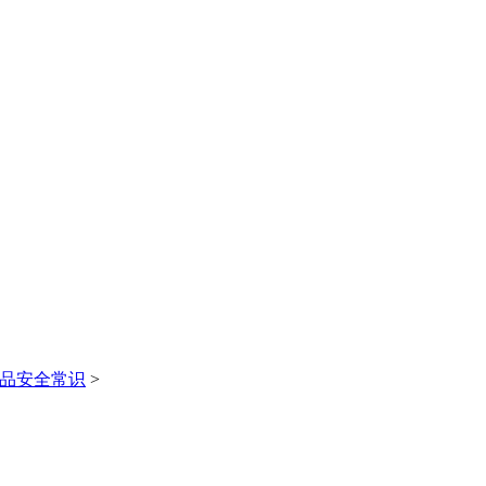
品安全常识
>