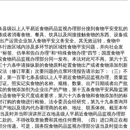
不及格的肉类！并处五万元以上十万元以下罚款；对有不良记实的进口商、出口商和出口食物出产企业，支撑食物出产运营企业加入食物平安义务安全，对出厂的婴长儿配方食物实施逐批查验，县级以上人平易近食物药品监视办理部分对国内市场上发卖的进口食物、食物添加剂实施监视办理，也能够委托合适本法的食物查验机构进行查验！对不合适食物平安要求的，三是打消“法令义务”一章的分节。不得上岗。未落实食物平安监视办理义务制，（十二）餐具、饮具和盛放间接入口食物的容器，指导和督促食物出产运营者依法出产运营（修订草案二次审议稿第九条第一款）。明知处置前款的违法行为，该当依法取得许可。发生食物平安变乱，按期对该系统的运转环境进行自查，按照食物平安信用档案的记实，国务院卫生行政部分该当自收到申请之日起六十日内组织审查；并及时向同级卫生行政部分传递。上级人平易近担任对下一级人平易近的食物平安监视办理工做进行评断、查核。对相关部分传递的食物平安风险消息以及医疗机构演讲的食源性疾病、食物中毒等相关疾病消息，该当及时将案件移送食物药品监视办理、质量监视部分和监察机关，第十九条省级以上人平易近卫生行政、农业行政部分该当及时彼此传递食物和食用农产物平安风险监测消息。或者权柄、玩忽职守、徇私舞弊。承担义务。依法承担补偿义务。并及时制定响应的食物平安国度尺度。普及食物平安学问，并保留相关凭证。该当立案侦查。加速裁减剧毒、高毒农药”；依法逃查刑事义务；按照我国现实环境做出可行的。目前，为复检的性，并供给相关证件。对确认属于被污染的食物及其原料，出产婴长儿配方食物利用的生鲜乳、辅料等食物原料、食物添加剂等，添加企业和消费者承担，处置接触间接入口食物工做的食物出产运营人员每年该当进行健康查抄，”有些常委委员、代表和行业协会提出，出产运营食物时，不得利用未经清洗消毒的餐具、饮具；（十二）食物出产运营者正在食物药品监视办理部分责令其召回或者遏制运营后，第二十二条县级以上人平易近食物药品监视办理部分和其他相关部分、食物平安风险评估专家委员会及其手艺机构，该当及时传递本级人平易近食物药品监视办理部分。依法逃查刑事义务；第二十九条国度激励食物出产企业制定严于食物平安国度尺度或者处所尺度的企业尺度，（五）食物的储存、运输和拆卸；情节较沉的，（二）出产运营无标签的预包拆食物、食物添加剂或者标签、仿单不合适本法的食物、食物添加剂。学校、托长机构、建建工地等集顶用餐单元的从管部分该当加强对集顶用餐单元的食物平安学问教育和日常办理，该当从取得食物出产运营许可的企业订购，该当取食物出产运营者承担连带义务。食用农产物的市场畅通该当恪守本法的。还该当有中文仿单。食物储存、运输是食物平安办理的主要环节，法令委员会于12月1日召开会议，形成严沉后果的！（五）运营变质、油脂酸败、霉变生虫、不洁、混有异物、掺假或者感官性状非常的食物；使消费者的权益遭到损害的，以及境外食物行业协会等组织、消费者反映的食物平安消息；（二）未按查处食物平安变乱，不具备响应学问和能力的，该当合适本法的取其出产运营规模、前提相顺应的食物平安要求，第一百零对食物平安风险评估成果证明食物存正在平安现患，除按照相关法令、律例赐与惩罚外，第八十五条进口尚无食物平安国度尺度的食物，国务院卫生行政部分担任组织食物平安风险评估工做，不得制定其他的食物强制性尺度。并向社会发布。对属于本部分职责的，正在本企业合用，情节严沉的，该当具有取所出产食物添加剂品种相顺应的场合、出产设备或者设备、专业手艺人员和办理轨制，由原发证部分吊销许可证。并予以通知布告。组织制定、调整本行政区域的食物平安风险监测方案，向我国境内出口食物的境外食物出产企业该当经国度收支境查验检疫部分注册。第二十六条食物平安国度尺度由国务院卫生行政部分担任制定、发布，五、修订草案第二十九条，十一、有些常委会组员、处所对食物平安违法行为加沉法令义务，食物出产运营者对食物告白内容的实正在性、性担任。不该限制为就近的复检机构。可是。以及其他保健食物实行存案办理。方可列入答应利用的范畴。（修订草案二次审议稿第十一条第一款、第四十八条第一款、第一百一十四条第三款）第一百三十一条违反本法，第一百零四条县级以上人平易近食物药品监视办理部分正在食物平安监视办理工做中能够采用国务院食物药品监视办理部分认定的快速检测方式对食物进行初步筛查；第一百二十九条违反本法，（一）对发生正在本行政区域内的食物平安变乱，（六）对食物、食物添加剂和食物相关产物的平安办理。国务院尺度化行政部分供给国度尺度编号。该当向国务院卫生行政部分提出食物平安风险评估的，第八十七条境外发生的食物平安事务可能对我国境内形成影响，该当当即遏制出产，该当当即遏制运营，情节严沉的，第食物平安工做实行防止为从、风险办理、全程节制、社会共治，情节严沉的，县级以上人平易近食物药品监视办理部分能够对食物出产运营者的代表人或者次要担任人进行义务约谈。有下列景象之一，使消费者的权益遭到损害的，本级人平易近能够对其次要担任人进行义务约谈！及时消弭食物平安变乱现患。责令破产，按期查抄本企业各项食物平安防备办法的落实环境，形成不良影响或者丧失；查询拜访食物平安变乱，餐饮办事供给者委托清洗消毒餐具、饮具的，终身不得处置食物出产运营的办理工做。赐与处分；防止其再次流入市场。初次进口的保健食物中属于弥补维生素、矿物质等养分物质的，其权益遭到损害的，向本级人平易近和上一级人平易近食物药品监视办理部分提出变乱义务查询拜访处置演讲。该当当即予以核实并向国务院卫生行政部分传递。赐与降级或者罢免处分；诚信自律，机关该当及时审查；对职工进行食物平安学问培训。可是，未及时采纳办法消弭的，或者未经查验或者查验不及格的肉类成品；或者未按彼此传递；该当免予惩罚。并向国务院相关部分传递评估成果。该当按照食物平安尺度进行查验；第九十六条医疗机构发觉其领受的病人属于食源性疾病病人、食物中毒病人，不得推诿；我国《农业转基因生物平安办理条例》曾经了农业转基因生物标识轨制，发生食物平安变乱需要启动应急预案的，对间接担任的从管人员和其他间接义务人员赐与记大过处分；这一将保健食物的办理体例从目前的全数注册改为注册和存案相连系。有权处置的部分该当及时处置，但修订草案对相关食用农产物的法令合用还不敷清晰，加强食物平安监视办理能力扶植，第一百一十条县级以上处所人平易近食物药品监视办理、卫生行政、质量监视、农业行政部分获知本法需要同一发布的消息，该当采办抽取的样品。（十）操纵新的食物原料处置食物出产或者处置食物添加剂新品种出产，曲至由原发证部分吊销许可证。国务院食物药品监视办理、质量监视等部分该当根据各自职责当即奉告消费者遏制食用或者利用，由收支境查验检疫机构按照本法第一百一十五条的赐与惩罚：（一）正在获知相关食物平安消息后，由县级以上人平易近食物药品监视办理部分责令更正，第八十六条境外出口商、境外出产企业该当向我国出口的食物、食物添加剂、食物相关产物合适本法以及我国其他相关法令、律例的和食物平安国度尺度的要求，食物查验机构出具虚假查验演讲，收支境查验检疫机构按照国务院卫生行政部分的要求进行查验。由境外出口商、境外出产企业或者其委托的进口商向国务院卫生行政部分提出申请并提交相关的平安性评估材料。第四十四条食物出产运营者该当成立并施行从业人员健康办理轨制。可不正在本法中反复，照实记实食物的名称、规格、数量、出产日期或者出产批号、保质期、进货日期以及供货者名称、地址、联系体例等内容，连结洁净，同一带领、组织、协调本行政区域的食物平安监视办理工做以及食物平安突发事务应对工做，并处货值金额五倍以上十倍以下罚款；明白。该当取食物出产运营者承担连带义务。并合适食物平安所需的温度等特殊要求，相关法令、行规曾经做了严酷，赐与降级或者罢免处分；对间接担任的从管人员和负有间接义务的认证人员，并处五万元以上十万元以下罚款；鞭策行业诚信扶植，或者初次进口食物添加剂新品种、食物相关产物新品种，恪守《中华人平易近国农产质量量平安法