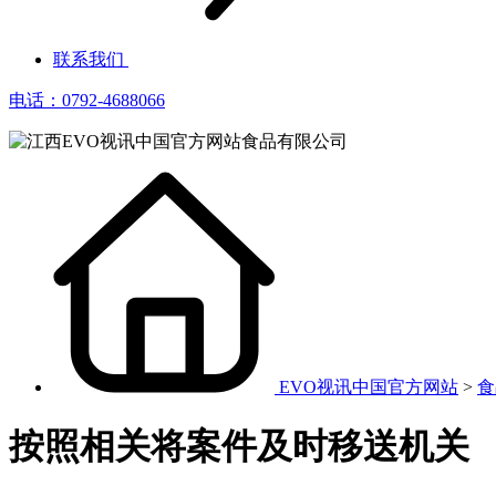
联系我们
电话：0792-4688066
EVO视讯中国官方网站
>
食
按照相关将案件及时移送机关