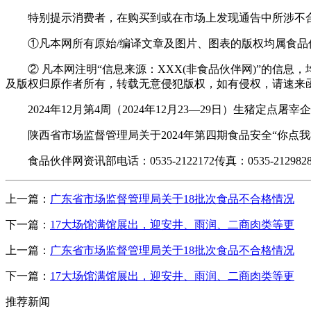
特别提示消费者，在购买到或在市场上发现通告中所涉不合格
①凡本网所有原始/编译文章及图片、图表的版权均属食品
② 凡本网注明“信息来源：XXX(非食品伙伴网)”的信息
及版权归原作者所有，转载无意侵犯版权，如有侵权，请速来
2024年12月第4周（2024年12月23—29日）生猪定点
陕西省市场监督管理局关于2024年第四期食品安全“你点我检”
食品伙伴网资讯部电话：0535-2122172传真：0535-212982
上一篇：
广东省市场监督管理局关于18批次食品不合格情况
下一篇：
17大场馆满馆展出，迎安井、雨润、二商肉类等更
上一篇：
广东省市场监督管理局关于18批次食品不合格情况
下一篇：
17大场馆满馆展出，迎安井、雨润、二商肉类等更
推荐新闻