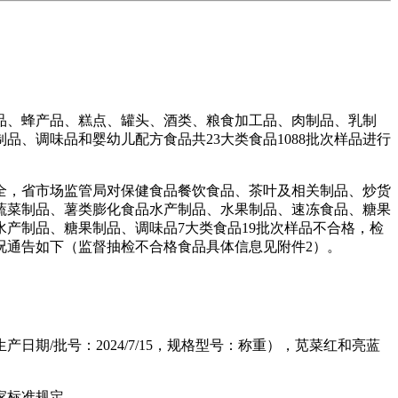
、蜂产品、糕点、罐头、酒类、粮食加工品、肉制品、乳制
、调味品和婴幼儿配方食品共23大类食品1088批次样品进行
，省市场监管局对保健食品餐饮食品、茶叶及相关制品、炒货
蔬菜制品、薯类膨化食品水产制品、水果制品、速冻食品、糖果
水产制品、糖果制品、调味品7大类食品19批次样品不合格，检
况通告如下（监督抽检不合格食品具体信息见附件2）。
批号：2024/7/15，规格型号：称重），苋菜红和亮蓝
家标准规定。