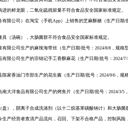
进的鲜龙眼，二氧化硫残留量不符合食品安全国家标准规定。
司）在淘宝（手机App）上销售的芝麻酥糖（生产日期/批号：20
具（汤碗），大肠菌群不符合食品安全国家标准规定。
公司生产的麻辣海带丝（生产日期/批号：2024/8/8，规
公司生产的宗锦记手工香酥麻花（生产日期/批号：2024/7/
油门市部生产的花生酱（生产日期/批号：2024/9/6，规格
食品有限公司生产的烤鱼片（生产日期/批号：2024/3/5，
盘），阴离子合成洗涤剂（以十二烷基苯磺酸钠计）和大肠菌
生产经营者查清产品流向，召回、下架不合格产品，控制风险，