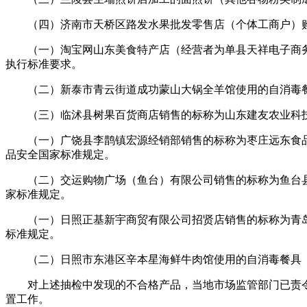
（四）济南市天桥区路发水果批发零售店（个体工商户）购
（一）淘宝网山东美食特产店（经营者为单县天祥电子商务有限公
执行标准要求。
（二）新泰市青云街道成功蒙山大锅全羊馆使用的自消毒餐
（三）临沭县树果百货商店销售的标称为山东建友农业科技有限
（一）广饶县李鹊镇宏源经销部销售的标称为枣庄远东食品有限
品安全国家标准规定。
（二）交运购物广场（鱼台）有限公司销售的标称为鱼台县陈家香
家标准规定。
（一）日照正基新宇商贸有限公司招贤店销售的标称为青岛南大洋
标准规定。
（二）日照市东港区辛本星海鲜牛肉馆使用的自消毒餐具（
对上述抽检中发现的不合格产品，当地市场监管部门已责令
置工作。