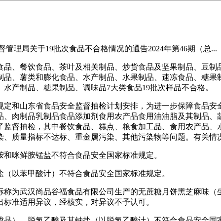
关于19批次食品不合格情况的通告2024年第46期（总...
品、餐饮食品、茶叶及相关制品、炒货食品及坚果制品、豆制品
品、薯类和膨化食品、水产制品、水果制品、速冻食品、糖果制品
水产制品、糖果制品、调味品7大类食品19批次样品不合格。
定和山东省食品安全监督抽检计划安排，为进一步保障食品安全
品、肉制品乳制品食品添加剂食用农产品食用油油脂及其制品、
行了监督抽检，其中餐饮食品、糕点、粮食加工品、食用农产品、
染、质量指标不达标、重金属污染、其他污染物等问题。有关情
和咪鲜胺锰盐不符合食品安全国家标准规定。
（以苯甲酸计）不符合食品安全国家标准规定。
武汉尚品谷福食品有限公司生产的无蔗糖月饼黑芝麻味（生产日期/
出标准适用异议，经核实，对异议不予认可。
品），脱氢乙酸及其钠盐（以脱氢乙酸计）不符合食品安全国