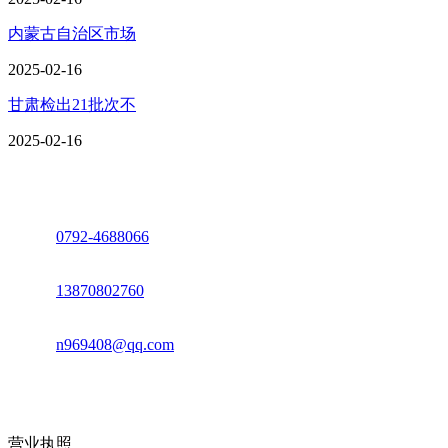
内蒙古自治区市场
2025-02-16
甘肃检出21批次不
2025-02-16
座机：
0792-4688066
电话：
13870802760
邮箱：
n969408@qq.com
地址：江西省德安县高新技术产业园(宝塔工业园)高新路93号
营业执照