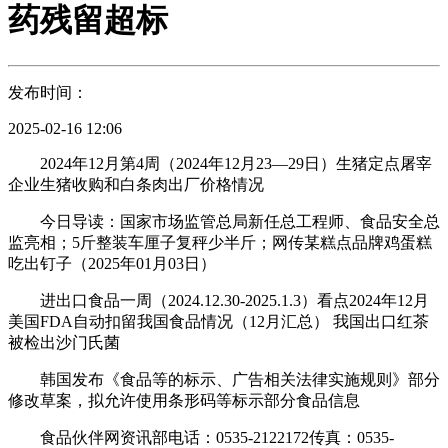
药残留超标
发布时间：
2025-02-16 12:06
2024年12月第4周（2024年12月23—29日）生猪定点屠宰
企业生猪收购和白条肉出厂价格情况
今日导读：国家市场监管总局新任总工程师、食品安全总
监亮相；5斤整装车厘子复秤少半斤；网传某糕点品牌鸡蛋糕
吃出钉子（2025年01月03日）
进出口食品一周（2024.12.30-2025.1.3）看点2024年12月
美国FDA自动扣留我国食品情况（12月汇总） 我国出口红茶
被检出沙门氏菌
韩国发布《食品等的标示、广告相关法律实施规则》部分
修改草案，拟允许使用条形码等标示部分食品信息
食品伙伴网资讯部电话：0535-2122172传真：0535-