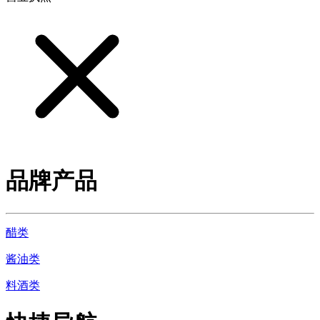
品牌产品
醋类
酱油类
料酒类