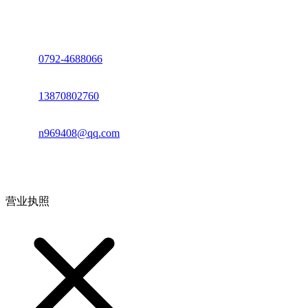
座机：
0792-4688066
电话：
13870802760
邮箱：
n969408@qq.com
地址：江西省德安县高新技术产业园(宝塔工业园)高新路93号
营业执照