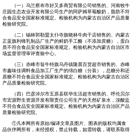
（一）乌兰察布市好又多商贸有限公司销售的、河南牧牛
庄园生态农业开发有限公司生产的阿萨姆草莓酸奶，脂肪不符
合食品安全国家标准规定。检验机构为内蒙古自治区产品质量
检验研究院。
（二）锡林郭勒盟太仆寺旗晓林牛肉干店销售的、内蒙古
正蓝旗利锋乳制品厂生产的鲜奶手工酪（不添加蔗糖），蛋白
质不符合食品安全国家标准规定。检验机构为内蒙古自治区市
场监督管理审评查验中心。
（三）赤峰市翁牛特旗乌丹镇隆晨百货超市销售的、赤峰
市鑫味佳调料食品加工厂生产的绵白糖（分装），总糖分和还
原糖不符合食品安全国家标准规定。检验机构为内蒙古自治区
产品质量检验研究院。
（四）巴彦淖尔市五原县联华生活超市销售的、呼伦贝尔
市宏源野生资源开发有限责任公司生产的天然矿泉水，溴酸盐
不符合食品安全国家标准规定。检验机构为内蒙古自治区产品
质量检验研究院。
①凡本网所有原始/编译文章及图片、图表的版权均属食
品伙伴网所有，未经授权，禁止转载，如需转载，请联系取得