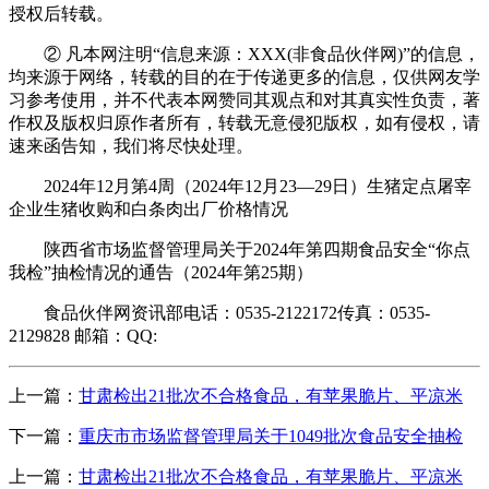
授权后转载。
② 凡本网注明“信息来源：XXX(非食品伙伴网)”的信息，
均来源于网络，转载的目的在于传递更多的信息，仅供网友学
习参考使用，并不代表本网赞同其观点和对其真实性负责，著
作权及版权归原作者所有，转载无意侵犯版权，如有侵权，请
速来函告知，我们将尽快处理。
2024年12月第4周（2024年12月23—29日）生猪定点屠宰
企业生猪收购和白条肉出厂价格情况
陕西省市场监督管理局关于2024年第四期食品安全“你点
我检”抽检情况的通告（2024年第25期）
食品伙伴网资讯部电话：0535-2122172传真：0535-
2129828 邮箱：QQ:
上一篇：
甘肃检出21批次不合格食品，有苹果脆片、平凉米
下一篇：
重庆市市场监督管理局关于1049批次食品安全抽检
上一篇：
甘肃检出21批次不合格食品，有苹果脆片、平凉米