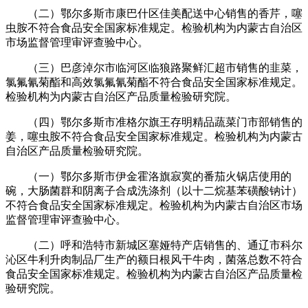
（二）鄂尔多斯市康巴什区佳美配送中心销售的香芹，噻
虫胺不符合食品安全国家标准规定。检验机构为内蒙古自治区
市场监督管理审评查验中心。
（三）巴彦淖尔市临河区临狼路聚鲜汇超市销售的韭菜，
氯氟氰菊酯和高效氯氟氰菊酯不符合食品安全国家标准规定。
检验机构为内蒙古自治区产品质量检验研究院。
（四）鄂尔多斯市准格尔旗王存明精品蔬菜门市部销售的
姜，噻虫胺不符合食品安全国家标准规定。检验机构为内蒙古
自治区产品质量检验研究院。
（一）鄂尔多斯市伊金霍洛旗寂寞的番茄火锅店使用的
碗，大肠菌群和阴离子合成洗涤剂（以十二烷基苯磺酸钠计）
不符合食品安全国家标准规定。检验机构为内蒙古自治区市场
监督管理审评查验中心。
（二）呼和浩特市新城区塞娅特产店销售的、通辽市科尔
沁区牛利升肉制品厂生产的额日根风干牛肉，菌落总数不符合
食品安全国家标准规定。检验机构为内蒙古自治区产品质量检
验研究院。