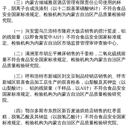
（三）内蒙古倾城雅居酒店管理有限责任公司使用的杯
子，阴离子合成洗涤剂（以十二烷基苯磺酸钠计）不符合食品
安全国家标准规定。检验机构为内蒙古自治区产品质量检验研
究院。
（一）兴安盟乌兰浩特市隆府大饭店销售的捞汁蜇皮，铝
的残留量（以即食海蜇中Al计）不符合食品安全国家标准规
定。检验机构为内蒙古自治区市场监督管理审评查验中心。
（二）满洲里市胡丘平摊床销售的干姜粉，二氧化硫残留
量不符合食品安全国家标准规定。检验机构为内蒙古自治区产
品质量检验研究院。
（三）呼和浩特市新城区刘文豆制品经销店销售的、呼市
新城区双喜食品加工店生产的双喜粉条，山梨酸及其钾盐（以
山梨酸计）、铝的残留量（干样品，以Al计）不符合食品安全
国家标准规定。检验机构为内蒙古自治区产品质量检验研究
院。
（四）鄂尔多斯市东胜区新百麦迪烘焙店销售的红枣蛋
糕，脱氢乙酸及其钠盐（以脱氢乙酸计）不符合食品安全国家
标准规定。检验机构为内蒙古自治区产品质量检验研究院。