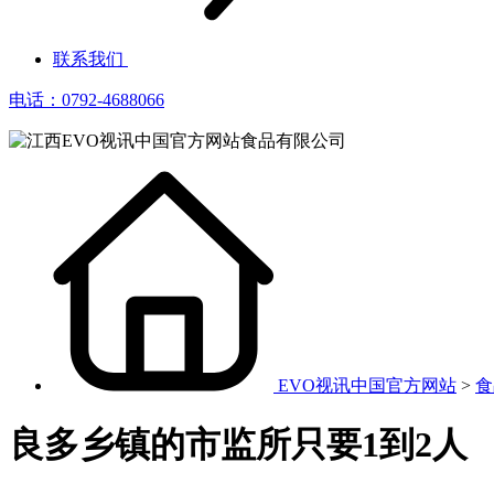
联系我们
电话：0792-4688066
EVO视讯中国官方网站
>
食
良多乡镇的市监所只要1到2人