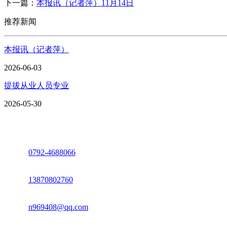
下一篇：
本报讯（记者萍）11月14日
推荐新闻
本报讯（记者萍）
2026-06-03
提拔从业人员专业
2026-05-30
座机：
0792-4688066
电话：
13870802760
邮箱：
n969408@qq.com