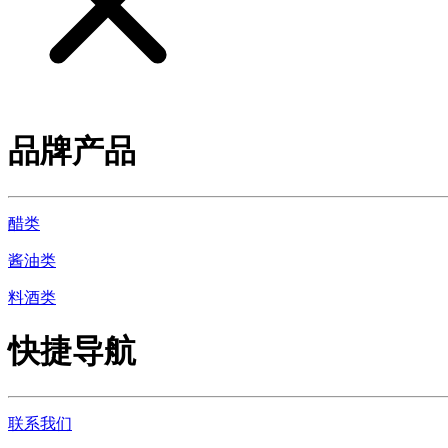
品牌产品
醋类
酱油类
料酒类
快捷导航
联系我们