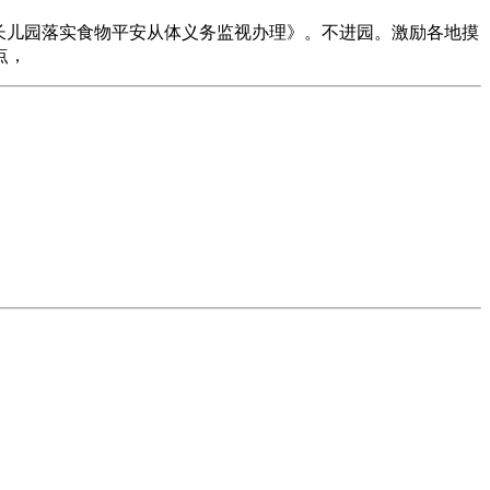
长儿园落实食物平安从体义务监视办理》。不进园。激励各地摸
点，