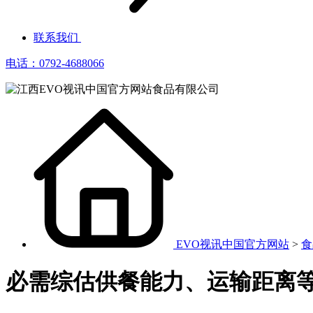
联系我们
电话：0792-4688066
EVO视讯中国官方网站
>
食
必需综估供餐能力、运输距离