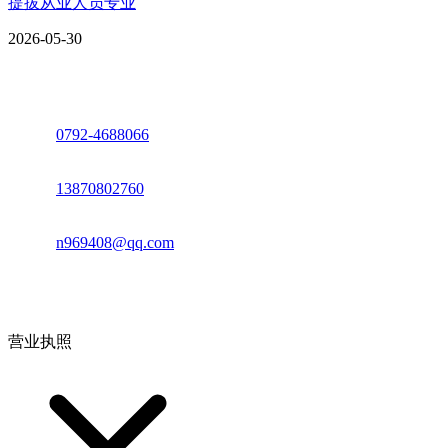
提拔从业人员专业
2026-05-30
座机：
0792-4688066
电话：
13870802760
邮箱：
n969408@qq.com
地址：江西省德安县高新技术产业园(宝塔工业园)高新路93号
营业执照