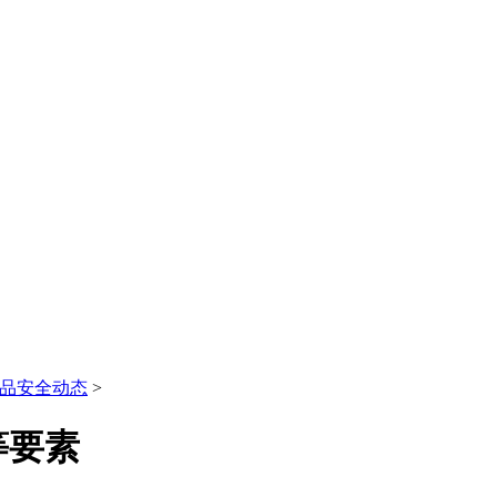
品安全动态
>
等要素