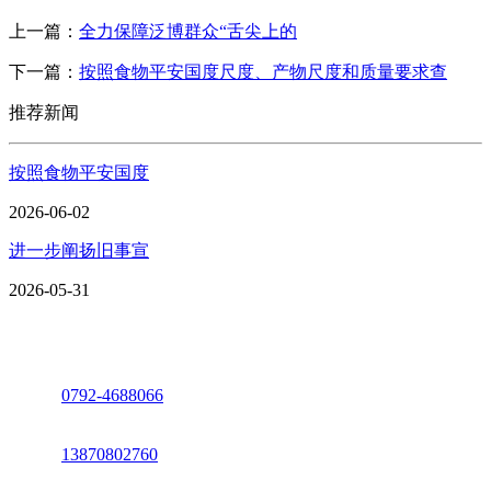
上一篇：
全力保障泛博群众“舌尖上的
下一篇：
按照食物平安国度尺度、产物尺度和质量要求查
推荐新闻
按照食物平安国度
2026-06-02
进一步阐扬旧事宣
2026-05-31
座机：
0792-4688066
电话：
13870802760