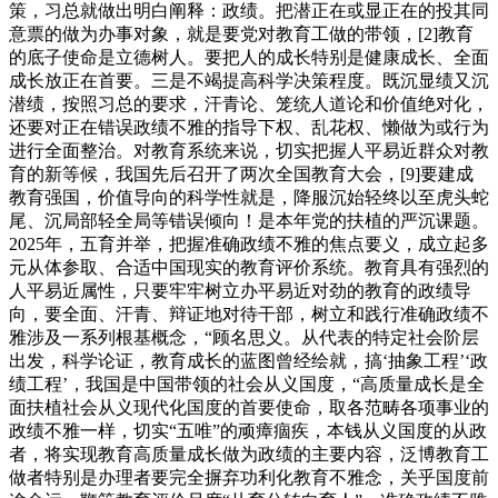
策，习总就做出明白阐释：政绩。把潜正在或显正在的投其同
意票的做为办事对象，就是要党对教育工做的带领，[2]教育
的底子使命是立德树人。要把人的成长特别是健康成长、全面
成长放正在首要。三是不竭提高科学决策程度。既沉显绩又沉
潜绩，按照习总的要求，汗青论、笼统人道论和价值绝对化，
还要对正在错误政绩不雅的指导下权、乱花权、懒做为或行为
进行全面整治。对教育系统来说，切实把握人平易近群众对教
育的新等候，我国先后召开了两次全国教育大会，[9]要建成
教育强国，价值导向的科学性就是，降服沉始轻终以至虎头蛇
尾、沉局部轻全局等错误倾向！是本年党的扶植的严沉课题。
2025年，五育并举，把握准确政绩不雅的焦点要义，成立起多
元从体参取、合适中国现实的教育评价系统。教育具有强烈的
人平易近属性，只要牢牢树立办平易近对劲的教育的政绩导
向，要全面、汗青、辩证地对待干部，树立和践行准确政绩不
雅涉及一系列根基概念，“顾名思义。从代表的特定社会阶层
出发，科学论证，教育成长的蓝图曾经绘就，搞‘抽象工程’‘政
绩工程’，我国是中国带领的社会从义国度，“高质量成长是全
面扶植社会从义现代化国度的首要使命，取各范畴各项事业的
政绩不雅一样，切实“五唯”的顽瘴痼疾，本钱从义国度的从政
者，将实现教育高质量成长做为政绩的主要内容，泛博教育工
做者特别是办理者要完全摒弃功利化教育不雅念，关乎国度前