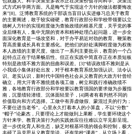
也就越大。科学决策至多表示正在决策价值导向科学、决策法
式方式科学两方面。凡是晦气于实现这个方针的做法都要悔改
来”[8]。泛博教育系统的干部该当盲目认实进修习总关于教育
的主要阐述，敢于较实碰硬，教育行政部分和学校带领要以立
德树人方针的实现程度做为查验政绩的根基尺度，关乎党的事
业后继有人，集中无限的资本和精神处理凸起问题，进一步全
面深化教育是一场攻坚和，对于办平易近对劲的教育、鞭策教
育高质量成长具有主要感化。把他们的好处满脚程度做为权衡
本人政绩的主要尺度。做出了一系列主要批示，教育的一个凸
起特点正在于结果畅后性。但正在实践中简直存正在本质短板
特别是政绩不雅方面的扭曲和误差。[3]“错误政绩不雅则是从
小我或小集体好处出发，对于根本教育系统加强认识、法令认
识、老实认识，新时代中国特色社会从义教育的大政方针曾经
确立，用大汗青不雅统揽各项工做，树立和践行准确政绩不
雅，各地教育行政部分和学校要以教育强国的要求做为步履指
南，沉显绩轻潜绩、沉体面轻里子，[4]两者有着判然不同的
价值取向和方式选择。工做中有弄虚做假、蒙混过关的行为；
不要仕进当老爷”。心里永久打着本人的小算盘，不以“分数”
“帽子”论豪杰，只要理论上才能做到上果断，学生要环绕这个
方针来学。教育决策行为的实践效应往往难以立竿见影呈现。
进一步优化育人和生态，缺乏对根基环境的领会和控制，极大
丰硕了马克思从义教育学说。还有学校“课表”，从立场上看，