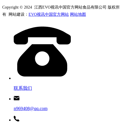
Copyright © 2024 江西EVO视讯中国官方网站食品有限公司 版权所
有 网站建设：
EVO视讯中国官方网站
网站地图
联系我们
n969408@qq.com