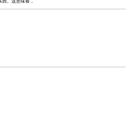
东西。这意味着，