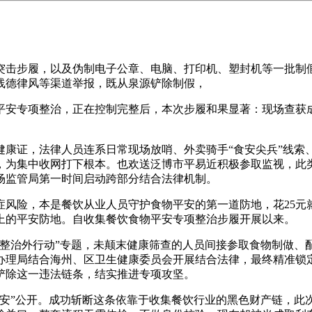
击步履，以及伪制电子公章、电脑、打印机、塑封机等一批制假
5热线德律风等渠道举报，既从泉源铲除制假，
安专项整治，正在控制完整后，本次步履和果显著：现场查获成
证，法律人员连系日常现场放哨、外卖骑手“食安尖兵”线索
，为集中收网打下根本。也欢送泛博市平易近积极参取监视，此
场监管局第一时间启动跨部分结合法律机制。
险，本是餐饮从业人员守护食物平安的第一道防地，花25元就
上的平安防地。自收集餐饮食物平安专项整治步履开展以来。
治外行动”专题，未颠末健康筛查的人员间接参取食物制做、
办理局结合海州、区卫生健康委员会开展结合法律，最终精准锁
铲除这一违法链条，结实推进专项攻坚。
”公开。成功斩断这条依靠于收集餐饮行业的黑色财产链，此