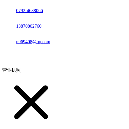
座机：
0792-4688066
电话：
13870802760
邮箱：
n969408@qq.com
地址：江西省德安县高新技术产业园(宝塔工业园)高新路93号
营业执照