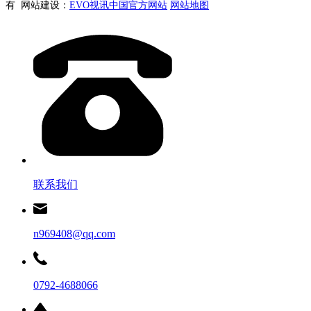
有 网站建设：
EVO视讯中国官方网站
网站地图
联系我们
n969408@qq.com
0792-4688066