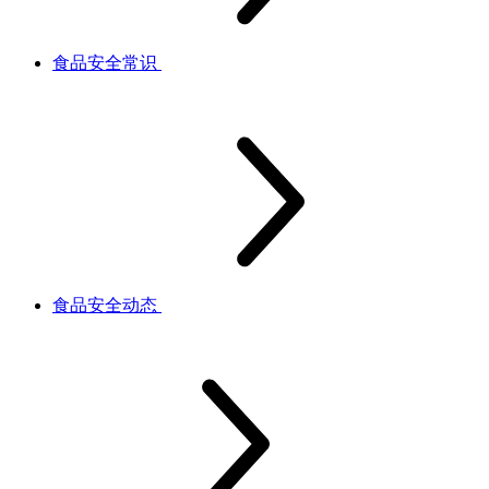
食品安全常识
食品安全动态