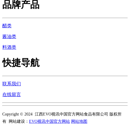
品牌产品
醋类
酱油类
料酒类
快捷导航
联系我们
在线留言
Copyright © 2024 江西EVO视讯中国官方网站食品有限公司 版权所
有 网站建设：
EVO视讯中国官方网站
网站地图