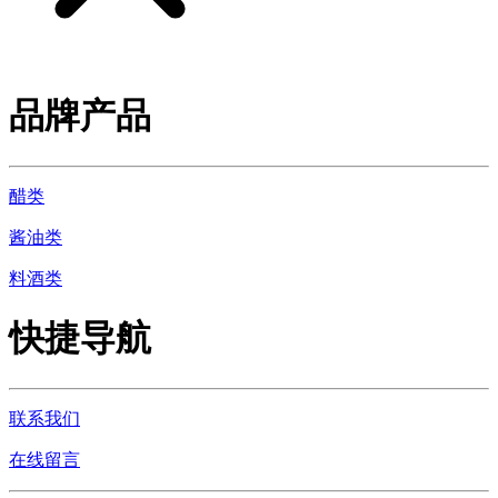
品牌产品
醋类
酱油类
料酒类
快捷导航
联系我们
在线留言