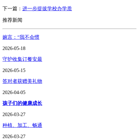
下一篇：
进一步提拔学校办学质
推荐新闻
婉言：“我不会惯
2026-05-18
守护收集订餐安最
2026-05-15
答对者获赠美礼物
2026-04-05
孩子们的健康成长
2026-03-27
种植、加工、畅通
2026-03-27