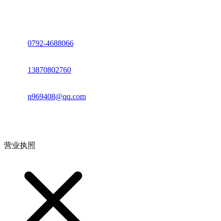
座机：
0792-4688066
电话：
13870802760
邮箱：
n969408@qq.com
地址：江西省德安县高新技术产业园(宝塔工业园)高新路93号
营业执照