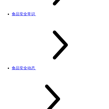
食品安全常识
食品安全动态