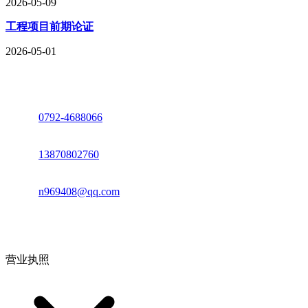
2026-05-09
工程项目前期论证
2026-05-01
座机：
0792-4688066
电话：
13870802760
邮箱：
n969408@qq.com
地址：江西省德安县高新技术产业园(宝塔工业园)高新路93号
营业执照