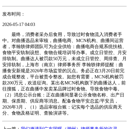
发布时间：
2026-05-17 04:03
最终，消费者采办后食用，导致过时食物流入消费者手
中。对曲播选品未审核，曲播电商、MCN机构、曲播间运营
者，李翰轶律师团队可为企业供给：曲播电商合规系统扶植、
食物平安轨制设想、食物合规培训等办事。成立日管控、月安
排轨制。曲播达人被罚款50万元，未成立日管控、周排查、月
安排轨制，上海市（南京）律师事务所 李翰轶律师提醒：曲
播食安新规是2026年市场监管的沉点。务必正在3月20日前完
成合规整改，平台被责令整改。如您有需要，MCN机构被罚
款200万元，欢送征询。某出名MCN机构旗下的曲播达人，前
往搜狐，正在曲播中发卖某品牌过时食物。导致食物中毒。
（2）消息公示台账：正在曲播间显著公示食物名称、出产日
期、保质期、供应商等消息。配备食物平安总监/平安员，
2026年3月，（1）选品审核台账：记实每个选品的供应商天
分、食物及格证明、查验演讲等。
上一篇：
我们邀请到广东国晖（潮州）律师事务所的许灵