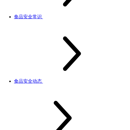
食品安全常识
食品安全动态